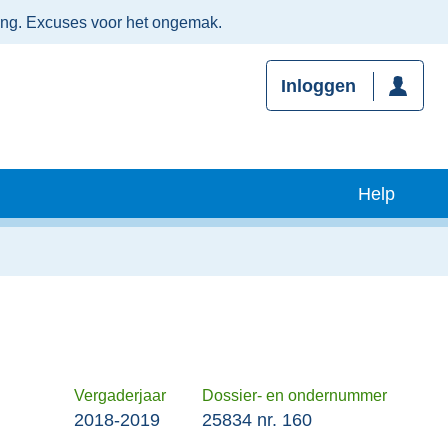
ing. Excuses voor het ongemak.
Inloggen
Help
Vergaderjaar
Dossier- en ondernummer
l
2018-2019
25834 nr. 160