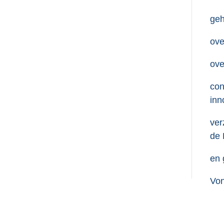
geh
ove
ove
con
inn
ver
de 
en 
Von