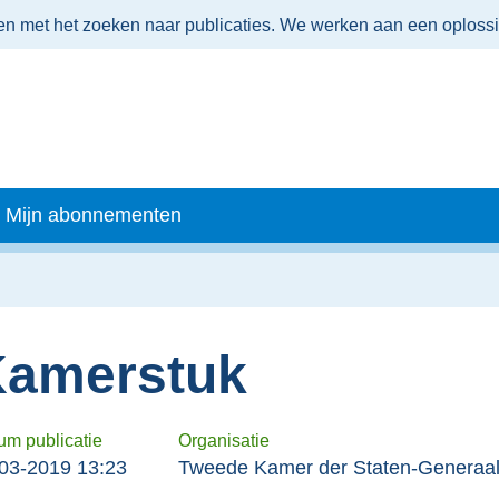
men met het zoeken naar publicaties. We werken aan een oploss
Mijn abonnementen
amerstuk
um publicatie
Organisatie
03-2019 13:23
Tweede Kamer der Staten-Generaa