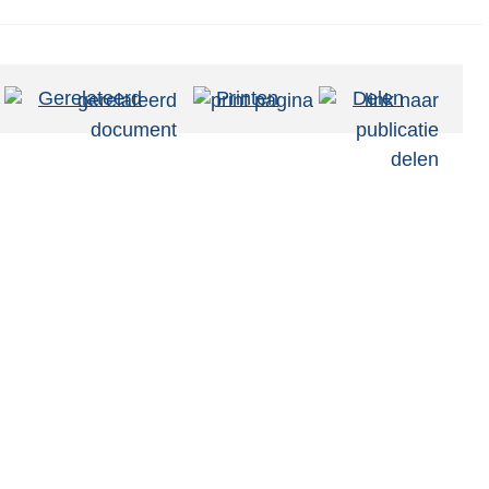
Gerelateerd
Printen
Delen