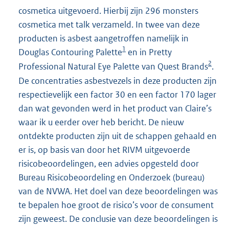
cosmetica uitgevoerd. Hierbij zijn 296 monsters
cosmetica met talk verzameld. In twee van deze
producten is asbest aangetroffen namelijk in
1
Douglas Contouring Palette
en in Pretty
2
Professional Natural Eye Palette van Quest Brands
.
De concentraties asbestvezels in deze producten zijn
respectievelijk een factor 30 en een factor 170 lager
dan wat gevonden werd in het product van Claire’s
waar ik u eerder over heb bericht. De nieuw
ontdekte producten zijn uit de schappen gehaald en
er is, op basis van door het RIVM uitgevoerde
risicobeoordelingen, een advies opgesteld door
Bureau Risicobeoordeling en Onderzoek (bureau)
van de NVWA. Het doel van deze beoordelingen was
te bepalen hoe groot de risico’s voor de consument
zijn geweest. De conclusie van deze beoordelingen is