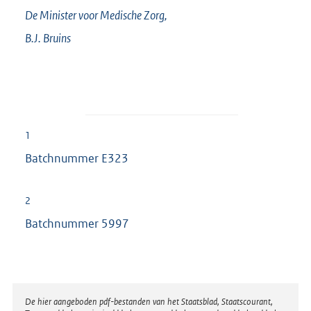
De Minister voor Medische Zorg,
B.J.
Bruins
1
Batchnummer E323
2
Batchnummer 5997
Disclaimer
De hier aangeboden pdf-bestanden van het Staatsblad, Staatscourant,