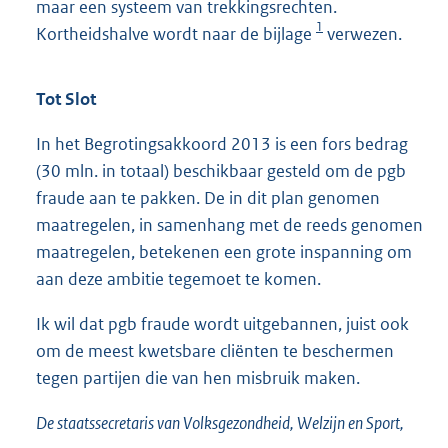
maar een systeem van trekkingsrechten.
1
Kortheidshalve wordt naar de bijlage
verwezen.
Tot Slot
In het Begrotingsakkoord 2013 is een fors bedrag
(30 mln. in totaal) beschikbaar gesteld om de pgb
fraude aan te pakken. De in dit plan genomen
maatregelen, in samenhang met de reeds genomen
maatregelen, betekenen een grote inspanning om
aan deze ambitie tegemoet te komen.
Ik wil dat pgb fraude wordt uitgebannen, juist ook
om de meest kwetsbare cliënten te beschermen
tegen partijen die van hen misbruik maken.
De staatssecretaris van Volksgezondheid, Welzijn en Sport,