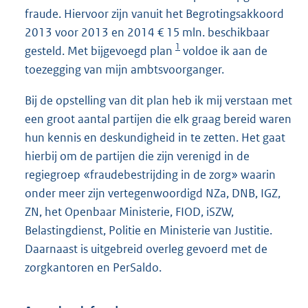
fraude. Hiervoor zijn vanuit het Begrotingsakkoord
2013 voor 2013 en 2014 € 15 mln. beschikbaar
1
gesteld. Met bijgevoegd plan
voldoe ik aan de
toezegging van mijn ambtsvoorganger.
Bij de opstelling van dit plan heb ik mij verstaan met
een groot aantal partijen die elk graag bereid waren
hun kennis en deskundigheid in te zetten. Het gaat
hierbij om de partijen die zijn verenigd in de
regiegroep «fraudebestrijding in de zorg» waarin
onder meer zijn vertegenwoordigd NZa, DNB, IGZ,
ZN, het Openbaar Ministerie, FIOD, iSZW,
Belastingdienst, Politie en Ministerie van Justitie.
Daarnaast is uitgebreid overleg gevoerd met de
zorgkantoren en PerSaldo.