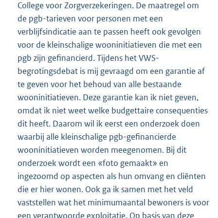
College voor Zorgverzekeringen. De maatregel om
de pgb-tarieven voor personen met een
verblijfsindicatie aan te passen heeft ook gevolgen
voor de kleinschalige wooninitiatieven die met een
pgb zijn gefinancierd. Tijdens het VWS-
begrotingsdebat is mij gevraagd om een garantie af
te geven voor het behoud van alle bestaande
wooninitiatieven. Deze garantie kan ik niet geven,
omdat ik niet weet welke budgettaire consequenties
dit heeft. Daarom wil ik eerst een onderzoek doen
waarbij alle kleinschalige pgb-gefinancierde
wooninitiatieven worden meegenomen. Bij dit
onderzoek wordt een «foto gemaakt» en
ingezoomd op aspecten als hun omvang en cliënten
die er hier wonen. Ook ga ik samen met het veld
vaststellen wat het minimumaantal bewoners is voor
een verantwoorde exploitatie. Op basis van deze