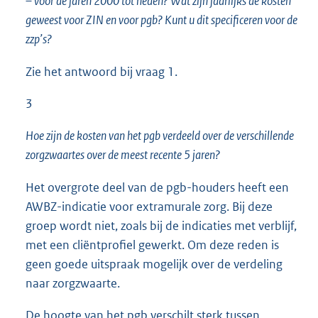
– voor de jaren 2000 tot heden? Wat zijn jaarlijks de kosten
geweest voor ZIN en voor pgb? Kunt u dit specificeren voor de
zzp’s?
Zie het antwoord bij vraag 1.
3
Hoe zijn de kosten van het pgb verdeeld over de verschillende
zorgzwaartes over de meest recente 5 jaren?
Het overgrote deel van de pgb-houders heeft een
AWBZ-indicatie voor extramurale zorg. Bij deze
groep wordt niet, zoals bij de indicaties met verblijf,
met een cliëntprofiel gewerkt. Om deze reden is
geen goede uitspraak mogelijk over de verdeling
naar zorgzwaarte.
De hoogte van het pgb verschilt sterk tussen