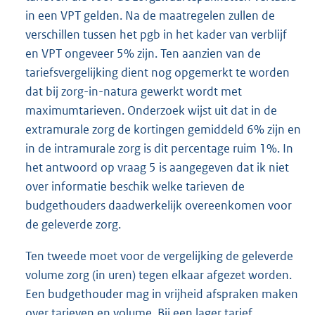
in een VPT gelden. Na de maatregelen zullen de
verschillen tussen het pgb in het kader van verblijf
en VPT ongeveer 5% zijn. Ten aanzien van de
tariefsvergelijking dient nog opgemerkt te worden
dat bij zorg-in-natura gewerkt wordt met
maximumtarieven. Onderzoek wijst uit dat in de
extramurale zorg de kortingen gemiddeld 6% zijn en
in de intramurale zorg is dit percentage ruim 1%. In
het antwoord op vraag 5 is aangegeven dat ik niet
over informatie beschik welke tarieven de
budgethouders daadwerkelijk overeenkomen voor
de geleverde zorg.
Ten tweede moet voor de vergelijking de geleverde
volume zorg (in uren) tegen elkaar afgezet worden.
Een budgethouder mag in vrijheid afspraken maken
over tarieven en volume. Bij een lager tarief