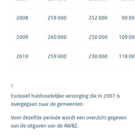
2008
259 000
252 000
90 0
2009
260 000
250 000
109 00
2010
259 000
230 000
118 00
1
Exclusief huishoudelijke verzorging die in 2007 is
overgegaan naar de gemeenten.
Voor dezelfde periode wordt een overzicht gegeven
van de uitgaven van de AWBZ.