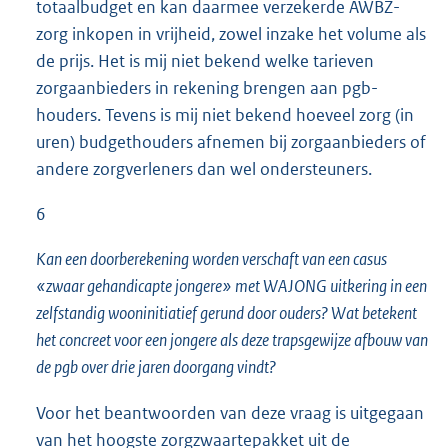
totaalbudget en kan daarmee verzekerde AWBZ-
zorg inkopen in vrijheid, zowel inzake het volume als
de prijs. Het is mij niet bekend welke tarieven
zorgaanbieders in rekening brengen aan pgb-
houders. Tevens is mij niet bekend hoeveel zorg (in
uren) budgethouders afnemen bij zorgaanbieders of
andere zorgverleners dan wel ondersteuners.
6
Kan een doorberekening worden verschaft van een casus
«zwaar gehandicapte jongere» met WAJONG uitkering in een
zelfstandig wooninitiatief gerund door ouders? Wat betekent
het concreet voor een jongere als deze trapsgewijze afbouw van
de pgb over drie jaren doorgang vindt?
Voor het beantwoorden van deze vraag is uitgegaan
van het hoogste zorgzwaartepakket uit de