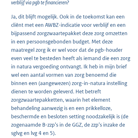
verblijf via pgb te financieren?
Ja, dit blijft mogelijk. Ook in de toekomst kan een
cliënt met een AWBZ-indicatie voor verblijf en een
bijpassend zorgzwaartepakket deze zorg omzetten
in een persoonsgebonden budget. Met deze
maatregel zorg ik er wel voor dat de pgb-houder
even veel te besteden heeft als iemand die een zorg
in natura vergoeding ontvangt. Ik heb in mijn brief
wel een aantal vormen van zorg benoemd die
binnen een (aangewezen) zorg-in-natura instelling
dienen te worden geleverd. Het betreft
zorgzwaartepakketten, waarin het element
behandeling aanwezig is en een prikkelloze,
beschermde en besloten setting noodzakelijk is (de
zogenaamde B-zzp’s in de GGZ, de zzp’s inzake de
sglvg en lvg 4 en 5).