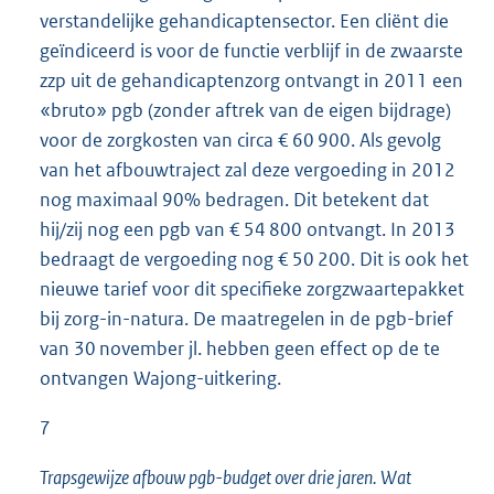
verstandelijke gehandicaptensector. Een cliënt die
geïndiceerd is voor de functie verblijf in de zwaarste
zzp uit de gehandicaptenzorg ontvangt in 2011 een
«bruto» pgb (zonder aftrek van de eigen bijdrage)
voor de zorgkosten van circa € 60 900. Als gevolg
van het afbouwtraject zal deze vergoeding in 2012
nog maximaal 90% bedragen. Dit betekent dat
hij/zij nog een pgb van € 54 800 ontvangt. In 2013
bedraagt de vergoeding nog € 50 200. Dit is ook het
nieuwe tarief voor dit specifieke zorgzwaartepakket
bij zorg-in-natura. De maatregelen in de pgb-brief
van 30 november jl. hebben geen effect op de te
ontvangen Wajong-uitkering.
7
Trapsgewijze afbouw pgb-budget over drie jaren. Wat