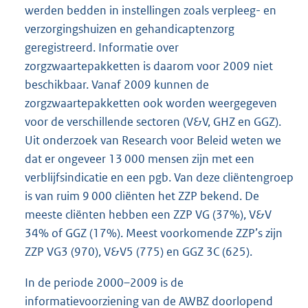
werden bedden in instellingen zoals verpleeg- en
verzorgingshuizen en gehandicaptenzorg
geregistreerd. Informatie over
zorgzwaartepakketten is daarom voor 2009 niet
beschikbaar. Vanaf 2009 kunnen de
zorgzwaartepakketten ook worden weergegeven
voor de verschillende sectoren (V&V, GHZ en GGZ).
Uit onderzoek van Research voor Beleid weten we
dat er ongeveer 13 000 mensen zijn met een
verblijfsindicatie en een pgb. Van deze cliëntengroep
is van ruim 9 000 cliënten het ZZP bekend. De
meeste cliënten hebben een ZZP VG (37%), V&V
34% of GGZ (17%). Meest voorkomende ZZP’s zijn
ZZP VG3 (970), V&V5 (775) en GGZ 3C (625).
In de periode 2000–2009 is de
informatievoorziening van de AWBZ doorlopend