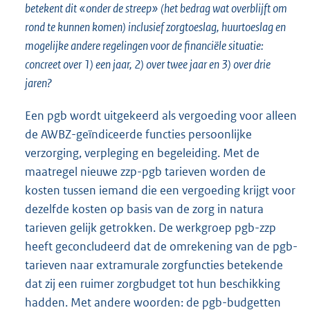
betekent dit «onder de streep» (het bedrag wat overblijft om
rond te kunnen komen) inclusief zorgtoeslag, huurtoeslag en
mogelijke andere regelingen voor de financiële situatie:
concreet over 1) een jaar, 2) over twee jaar en 3) over drie
jaren?
Een pgb wordt uitgekeerd als vergoeding voor alleen
de AWBZ-geïndi
ceerde functies persoonlijke
verzorging, verpleging en begeleiding. Met de
maatregel nieuwe zzp-pgb tarieven worden de
kosten tussen iemand die een vergoeding krijgt voor
dezelfde kosten op basis van de zorg in natura
tarieven gelijk getrokken. De werkgroep pgb-zzp
heeft geconcludeerd dat de omrekening van de pgb-
tarieven naar extramurale zorgfuncties betekende
dat zij een ruimer zorgbudget tot hun beschikking
hadden. Met andere woorden: de pgb-budgetten