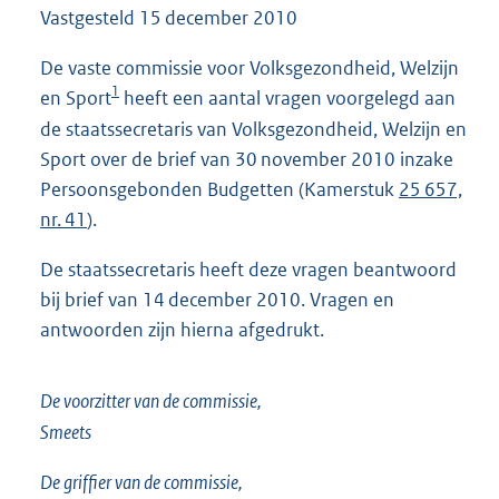
Vastgesteld
15 december 2010
1
,
3
De vaste commissie voor Volksgezondheid, Welzijn
M
1
en Sport
heeft een aantal vragen voorgelegd aan
b
de staatssecretaris van Volksgezondheid, Welzijn en
Sport over de brief van 30 november 2010 inzake
Persoonsgebonden Budgetten (Kamerstuk
25 657,
nr. 41
).
De staatssecretaris heeft deze vragen beantwoord
bij brief van 14 december 2010. Vragen en
antwoorden zijn hierna afgedrukt.
De voorzitter van de commissie,
Smeets
De griffier van de commissie,