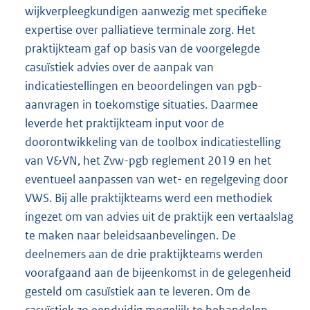
wijkverpleegkundigen aanwezig met specifieke
expertise over palliatieve terminale zorg. Het
praktijkteam gaf op basis van de voorgelegde
casuïstiek advies over de aanpak van
indicatiestellingen en beoordelingen van pgb-
aanvragen in toekomstige situaties. Daarmee
leverde het praktijkteam input voor de
doorontwikkeling van de toolbox indicatiestelling
van V&VN, het Zvw-pgb reglement 2019 en het
eventueel aanpassen van wet- en regelgeving door
VWS. Bij alle praktijkteams werd een methodiek
ingezet om van advies uit de praktijk een vertaalslag
te maken naar beleidsaanbevelingen. De
deelnemers aan de drie praktijkteams werden
voorafgaand aan de bijeenkomst in de gelegenheid
gesteld om casuïstiek aan te leveren. Om de
casuïstiek zo eenduidig mogelijk te behandelen,