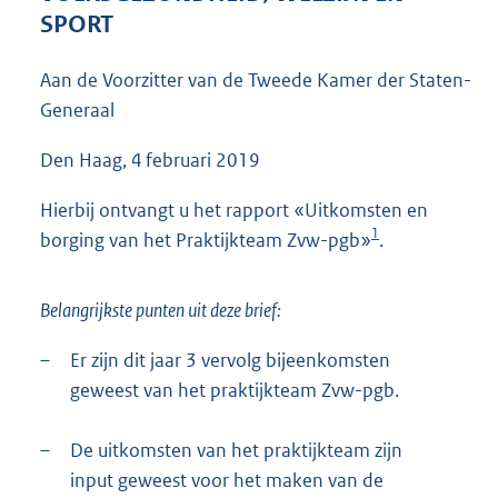
4
SPORT
5
K
Aan de Voorzitter van de Tweede Kamer der Staten-
b
Generaal
Den Haag, 4 februari 2019
Hierbij ontvangt u het rapport «Uitkomsten en
1
borging van het Praktijkteam Zvw-pgb»
.
Belangrijkste punten uit deze brief:
–
Er zijn dit jaar 3 vervolg bijeenkomsten
geweest van het praktijkteam Zvw-pgb.
–
De uitkomsten van het praktijkteam zijn
input geweest voor het maken van de