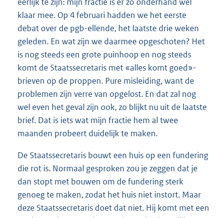
eerlijk te zijn: mijn fractie is er zo onderhand wel
klaar mee. Op 4 februari hadden we het eerste
debat over de pgb-ellende, het laatste drie weken
geleden. En wat zijn we daarmee opgeschoten? Het
is nog steeds een grote puinhoop en nog steeds
komt de Staatssecretaris met «alles komt goed»-
brieven op de proppen. Pure misleiding, want de
problemen zijn verre van opgelost. En dat zal nog
wel even het geval zijn ook, zo blijkt nu uit de laatste
brief. Dat is iets wat mijn fractie hem al twee
maanden probeert duidelijk te maken.
De Staatssecretaris bouwt een huis op een fundering
die rot is. Normaal gesproken zou je zeggen dat je
dan stopt met bouwen om de fundering sterk
genoeg te maken, zodat het huis niet instort. Maar
deze Staatssecretaris doet dat niet. Hij komt met een