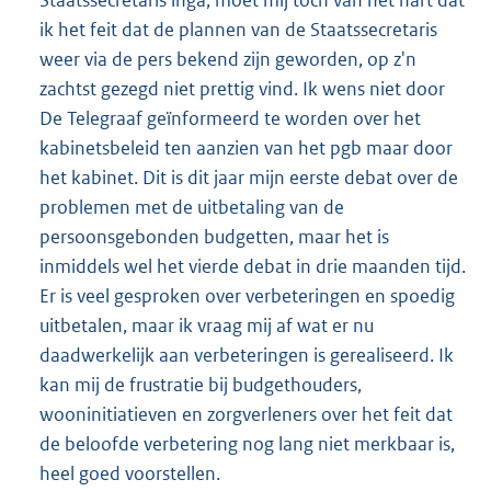
ik het feit dat de plannen van de Staatssecretaris
weer via de pers bekend zijn geworden, op z'n
zachtst gezegd niet prettig vind. Ik wens niet door
De Telegraaf geïnformeerd te worden over het
kabinetsbeleid ten aanzien van het pgb maar door
het kabinet. Dit is dit jaar mijn eerste debat over de
problemen met de uitbetaling van de
persoonsgebonden budgetten, maar het is
inmiddels wel het vierde debat in drie maanden tijd.
Er is veel gesproken over verbeteringen en spoedig
uitbetalen, maar ik vraag mij af wat er nu
daadwerkelijk aan verbeteringen is gerealiseerd. Ik
kan mij de frustratie bij budgethouders,
wooninitiatieven en zorgverleners over het feit dat
de beloofde verbetering nog lang niet merkbaar is,
heel goed voorstellen.