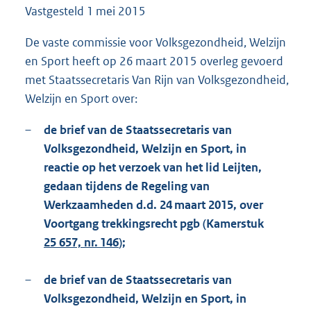
Vastgesteld
1 mei 2015
1
6
9
De vaste commissie voor Volksgezondheid, Welzijn
K
en Sport heeft op 26 maart 2015 overleg gevoerd
b
met Staatssecretaris Van Rijn van Volksgezondheid,
Welzijn en Sport over:
–
de brief van de Staatssecretaris van
Volksgezondheid, Welzijn en Sport, in
reactie op het verzoek van het lid Leijten,
gedaan tijdens de Regeling van
Werkzaamheden d.d. 24 maart 2015, over
Voortgang trekkingsrecht pgb (Kamerstuk
25 657, nr. 146
);
–
de brief van de Staatssecretaris van
Volksgezondheid, Welzijn en Sport, in