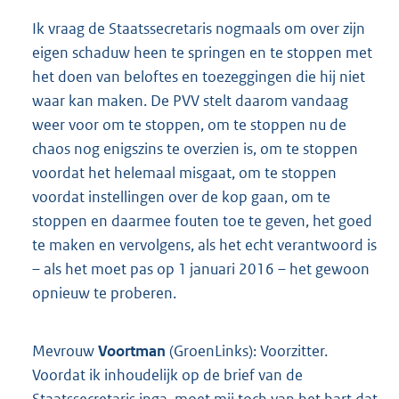
Ik vraag de Staatssecretaris nogmaals om over zijn
eigen schaduw heen te springen en te stoppen met
het doen van beloftes en toezeggingen die hij niet
waar kan maken. De PVV stelt daarom vandaag
weer voor om te stoppen, om te stoppen nu de
chaos nog enigszins te overzien is, om te stoppen
voordat het helemaal misgaat, om te stoppen
voordat instellingen over de kop gaan, om te
stoppen en daarmee fouten toe te geven, het goed
te maken en vervolgens, als het echt verantwoord is
– als het moet pas op 1 januari 2016 – het gewoon
opnieuw te proberen.
Mevrouw
Voortman
(GroenLinks): Voorzitter.
Voordat ik inhoudelijk op de brief van de
Staatssecretaris inga, moet mij toch van het hart dat