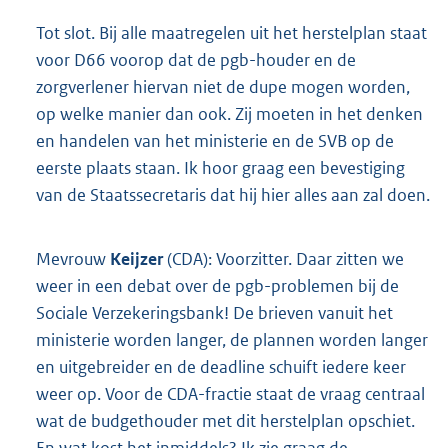
Tot slot. Bij alle maatregelen uit het herstelplan staat
voor D66 voorop dat de pgb-houder en de
zorgverlener hiervan niet de dupe mogen worden,
op welke manier dan ook. Zij moeten in het denken
en handelen van het ministerie en de SVB op de
eerste plaats staan. Ik hoor graag een bevestiging
van de Staatssecretaris dat hij hier alles aan zal doen.
Mevrouw
Keijzer
(CDA): Voorzitter. Daar zitten we
weer in een debat over de pgb-problemen bij de
Sociale Verzekeringsbank! De brieven vanuit het
ministerie worden langer, de plannen worden langer
en uitgebreider en de deadline schuift iedere keer
weer op. Voor de CDA-fractie staat de vraag centraal
wat de budgethouder met dit herstelplan opschiet.
En wat kost het inmiddels? Ik zie graag de