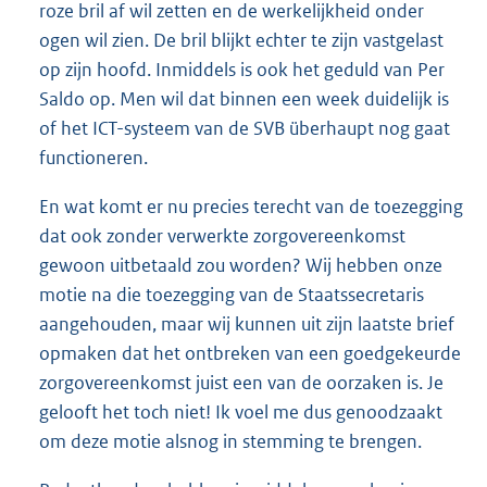
roze bril af wil zetten en de werkelijkheid onder
ogen wil zien. De bril blijkt echter te zijn vastgelast
op zijn hoofd. Inmiddels is ook het geduld van Per
Saldo op. Men wil dat binnen een week duidelijk is
of het ICT-systeem van de SVB überhaupt nog gaat
functioneren.
En wat komt er nu precies terecht van de toezegging
dat ook zonder verwerkte zorgovereenkomst
gewoon uitbetaald zou worden? Wij hebben onze
motie na die toezegging van de Staatssecretaris
aangehouden, maar wij kunnen uit zijn laatste brief
opmaken dat het ontbreken van een goedgekeurde
zorgovereenkomst juist een van de oorzaken is. Je
gelooft het toch niet! Ik voel me dus genoodzaakt
om deze motie alsnog in stemming te brengen.