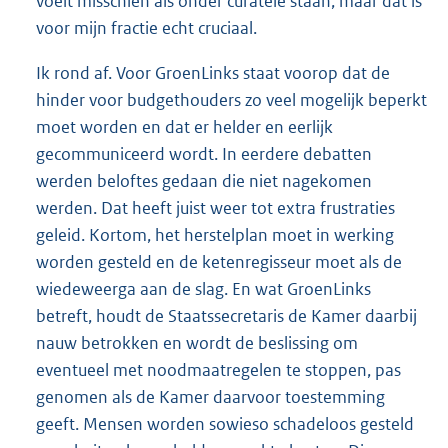
voelt misschien als onder curatele staan, maar dat is
voor mijn fractie echt cruciaal.
Ik rond af. Voor GroenLinks staat voorop dat de
hinder voor budgethouders zo veel mogelijk beperkt
moet worden en dat er helder en eerlijk
gecommuniceerd wordt. In eerdere debatten
werden beloftes gedaan die niet nagekomen
werden. Dat heeft juist weer tot extra frustraties
geleid. Kortom, het herstelplan moet in werking
worden gesteld en de ketenregisseur moet als de
wiedeweerga aan de slag. En wat GroenLinks
betreft, houdt de Staatssecretaris de Kamer daarbij
nauw betrokken en wordt de beslissing om
eventueel met noodmaatregelen te stoppen, pas
genomen als de Kamer daarvoor toestemming
geeft. Mensen worden sowieso schadeloos gesteld