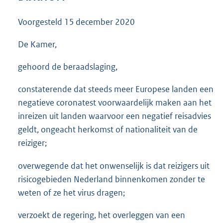
3
5
Voorgesteld
15 december 2020
K
b
De Kamer,
gehoord de beraadslaging,
constaterende dat steeds meer Europese landen een
negatieve coronatest voorwaardelijk maken aan het
inreizen uit landen waarvoor een negatief reisadvies
geldt, ongeacht herkomst of nationaliteit van de
reiziger;
overwegende dat het onwenselijk is dat reizigers uit
risicogebieden Nederland binnenkomen zonder te
weten of ze het virus dragen;
verzoekt de regering, het overleggen van een