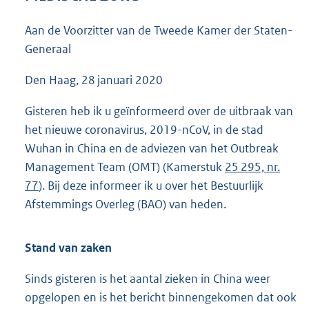
3
9
Aan de Voorzitter van de Tweede Kamer der Staten-
K
Generaal
b
Den Haag, 28 januari 2020
Gisteren heb ik u geïnformeerd over de uitbraak van
het nieuwe coronavirus, 2019-nCoV, in de stad
Wuhan in China en de adviezen van het Outbreak
Management Team (OMT) (Kamerstuk
25 295, nr.
77
). Bij deze informeer ik u over het Bestuurlijk
Afstemmings Overleg (BAO) van heden.
Stand van zaken
Sinds gisteren is het aantal zieken in China weer
opgelopen en is het bericht binnengekomen dat ook