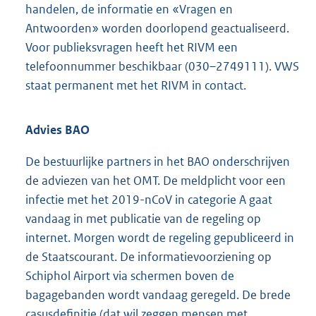
handelen, de informatie en «Vragen en
Antwoorden» worden doorlopend geactualiseerd.
Voor publieksvragen heeft het RIVM een
telefoonnummer beschikbaar (030–2749111). VWS
staat permanent met het RIVM in contact.
Advies BAO
De bestuurlijke partners in het BAO onderschrijven
de adviezen van het OMT. De meldplicht voor een
infectie met het 2019-nCoV in categorie A gaat
vandaag in met publicatie van de regeling op
internet. Morgen wordt de regeling gepubliceerd in
de Staatscourant. De informatievoorziening op
Schiphol Airport via schermen boven de
bagagebanden wordt vandaag geregeld. De brede
casusdefinitie (dat wil zeggen mensen met