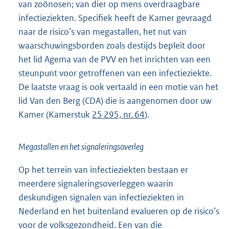
van zoönosen; van dier op mens overdraagbare
infectieziekten. Specifiek heeft de Kamer gevraagd
naar de risico’s van megastallen, het nut van
waarschuwingsborden zoals destijds bepleit door
het lid Agema van de PVV en het inrichten van een
steunpunt voor getroffenen van een infectieziekte.
De laatste vraag is ook vertaald in een motie van het
lid Van den Berg (CDA) die is aangenomen door uw
Kamer (Kamerstuk
25 295, nr. 64
).
Megastallen en het signaleringsoverleg
Op het terrein van infectieziekten bestaan er
meerdere signaleringsoverleggen waarin
deskundigen signalen van infectieziekten in
Nederland en het buitenland evalueren op de risico’s
voor de volksgezondheid. Een van die