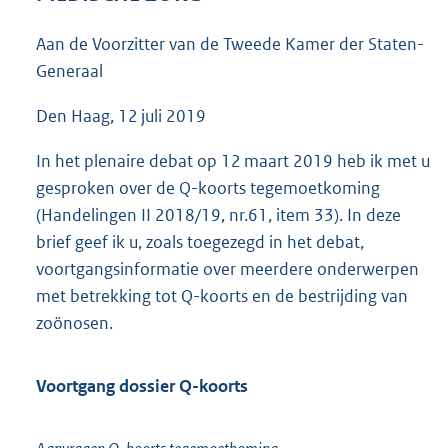
5
4
Aan de Voorzitter van de Tweede Kamer der Staten-
K
Generaal
b
Den Haag, 12 juli 2019
In het plenaire debat op 12 maart 2019 heb ik met u
gesproken over de Q-koorts tegemoetkoming
(Handelingen II 2018/19, nr.61, item 33). In deze
brief geef ik u, zoals toegezegd in het debat,
voortgangsinformatie over meerdere onderwerpen
met betrekking tot Q-koorts en de bestrijding van
zoönosen.
Voortgang dossier Q-koorts