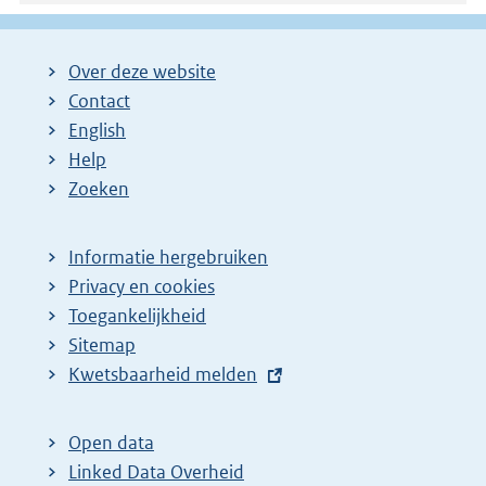
Over deze website
Contact
English
Help
Zoeken
Informatie hergebruiken
Privacy en cookies
Toegankelijkheid
Sitemap
E
Kwetsbaarheid melden
x
t
Open data
e
Linked Data Overheid