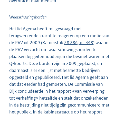
overdracht naar mensen.
Waarschuwingsborden
Het lid Agema heeft mij gevraagd met
terugwerkende kracht te reageren op een motie van
de PVV uit 2009 (Kamerstuk
28 286, nr. 348
) waarin
de PVV verzocht om waarschuwingsborden te
plaatsen bij geitenhouderijen die besmet waren met
Q-koorts. Deze borden zijn in 2009 geplaatst, en
daarnaast is er een lijst met besmette bedrijven
opgesteld en gepubliceerd. Het lid Agema geeft aan
dat dat eerder had gemoeten. De Commissie van
Dijk concludeerde in het rapport «Van verwerping
tot verheffing» hetzelfde en stelt dat onzekerheden
in de bestrijding niet tijdig zijn gecommuniceerd met
het publiek. In de kabinetsreactie op het rapport