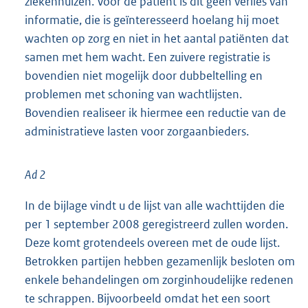
ziekenhuizen. Voor de patiënt is dit geen verlies van
informatie, die is geïnteresseerd hoelang hij moet
wachten op zorg en niet in het aantal patiënten dat
samen met hem wacht. Een zuivere registratie is
bovendien niet mogelijk door dubbeltelling en
problemen met schoning van wachtlijsten.
Bovendien realiseer ik hiermee een reductie van de
administratieve lasten voor zorgaanbieders.
Ad 2
In de bijlage vindt u de lijst van alle wachttijden die
per 1 september 2008 geregistreerd zullen worden.
Deze komt grotendeels overeen met de oude lijst.
Betrokken partijen hebben gezamenlijk besloten om
enkele behandelingen om zorginhoudelijke redenen
te schrappen. Bijvoorbeeld omdat het een soort