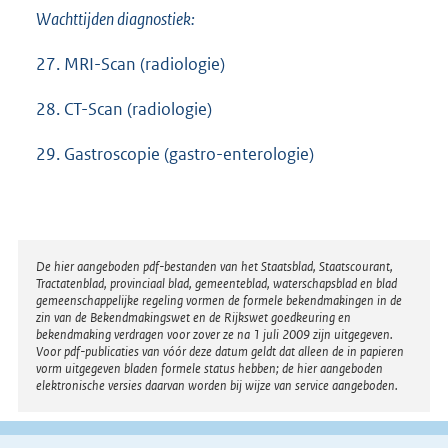
Wachttijden diagnostiek:
27. MRI-Scan (radiologie)
28. CT-Scan (radiologie)
29. Gastroscopie (gastro-enterologie)
Disclaimer
De hier aangeboden pdf-bestanden van het Staatsblad, Staatscourant,
Tractatenblad, provinciaal blad, gemeenteblad, waterschapsblad en blad
gemeenschappelijke regeling vormen de formele bekendmakingen in de
zin van de Bekendmakingswet en de Rijkswet goedkeuring en
bekendmaking verdragen voor zover ze na 1 juli 2009 zijn uitgegeven.
Voor pdf-publicaties van vóór deze datum geldt dat alleen de in papieren
vorm uitgegeven bladen formele status hebben; de hier aangeboden
elektronische versies daarvan worden bij wijze van service aangeboden.