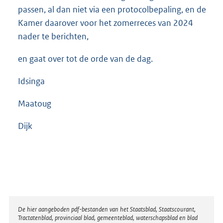
passen, al dan niet via een protocolbepaling, en de
Kamer daarover voor het zomerreces van 2024
nader te berichten,
en gaat over tot de orde van de dag.
Idsinga
Maatoug
Dijk
Disclaimer
De hier aangeboden pdf-bestanden van het Staatsblad, Staatscourant,
Tractatenblad, provinciaal blad, gemeenteblad, waterschapsblad en blad