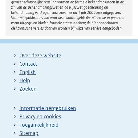
gemeenschappelijke regeling vormen de formele bekendmakingen in de
zin van de Bekendmakingswet en de Rijkswet goedkeuring en
bekendmaking verdragen voor zover ze na 1 juli 2009 zijn uitgegeven.
Voor pdf-publicaties van vóór deze datum geldt dat alleen de in papieren
vorm uitgegeven bladen formele status hebben; de hier aangeboden
elektronische versies daarvan worden bij wijze van service aangeboden.
Over deze website
Contact
English
Help
Zoeken
Informatie hergebruiken
Privacy en cookies
Toegankelijkheid
Sitemap