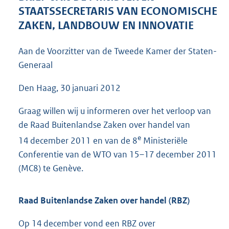
4
STAATSSECRETARIS VAN ECONOMISCHE
7
ZAKEN, LANDBOUW EN INNOVATIE
K
b
Aan de Voorzitter van de Tweede Kamer der Staten-
Generaal
Den Haag, 30 januari 2012
Graag willen wij u informeren over het verloop van
de Raad Buitenlandse Zaken over handel van
e
14 december 2011 en van de 8
Ministeriële
Conferentie van de WTO van 15–17 december 2011
(MC8) te Genève.
Raad Buitenlandse Zaken over handel (RBZ)
Op 14 december vond een RBZ over