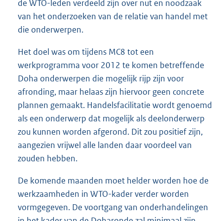
de WTO-leden verdeeld zijn over nut en noodzaak
van het onderzoeken van de relatie van handel met
die onderwerpen.
Het doel was om tijdens MC8 tot een
werkprogramma voor 2012 te komen betreffende
Doha onderwerpen die mogelijk rijp zijn voor
afronding, maar helaas zijn hiervoor geen concrete
plannen gemaakt. Handelsfacilitatie wordt genoemd
als een onderwerp dat mogelijk als deelonderwerp
zou kunnen worden afgerond. Dit zou positief zijn,
aangezien vrijwel alle landen daar voordeel van
zouden hebben.
De komende maanden moet helder worden hoe de
werkzaamheden in WTO-kader verder worden
vormgegeven. De voortgang van onderhandelingen
in het kader van de Doharonde zal minimaal zijn.