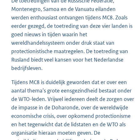
De toetredingen van de Russische Federatie,
Montenegro, Samoa en de Vanuatu eilanden
werden enthousiast ontvangen tijdens MC8. Zoals
eerder gezegd, de toetreding van deze vier landen is
goed nieuws in tijden waarin het
wereldhandelssysteem onder druk staat van
protectionistische maatregelen. De toetreding van
Rusland biedt veel kansen voor het Nederlandse
bedrijfsleven.
Tijdens MC8 is duidelijk geworden dat er over een
aantal thema’s grote eensgezindheid bestaat onder
de WTO-leden. Vrijwel iedereen deelt de zorgen over
de impasse in de Doharonde, over de wereldwijde
economische crisis, over opkomend protectionisme
en het tegenwicht dat de lidstaten en de WTO als
organisatie hieraan moeten geven. De