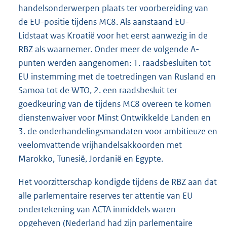
handelsonderwerpen plaats ter voorbereiding van
de EU-positie tijdens MC8. Als aanstaand EU-
Lidstaat was Kroatië voor het eerst aanwezig in de
RBZ als waarnemer. Onder meer de volgende A-
punten werden aangenomen: 1. raadsbesluiten tot
EU instemming met de toetredingen van Rusland en
Samoa tot de WTO, 2. een raadsbesluit ter
goedkeuring van de tijdens MC8 overeen te komen
dienstenwaiver voor Minst Ontwikkelde Landen en
3. de onderhandelingsmandaten voor ambitieuze en
veelomvattende vrijhandelsakkoorden met
Marokko, Tunesië, Jordanië en Egypte.
Het voorzitterschap kondigde tijdens de RBZ aan dat
alle parlementaire reserves ter attentie van EU
ondertekening van ACTA inmiddels waren
opgeheven (Nederland had zijn parlementaire