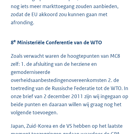
nog iets meer markttoegang zouden aanbieden,
zodat de EU akkoord zou kunnen gaan met
afronding.
e
8
Ministeriële Conferentie van de WTO
Zoals verwacht waren de hoogtepunten van MC8
zelf: 1. de afsluiting van de herziene en
gemoderniseerde
overheidsaanbestedingenovereenkomsten 2. de
toetreding van de Russische Federatie tot de WTO. In
onze brief van 2 december 2011 zijn wij ingegaan op
beide punten en daaraan willen wij graag nog het
volgende toevoegen.
Japan, Zuid-Korea en de VS hebben op het laatste
moment toezeggingen gedaan waardoor de GPA,