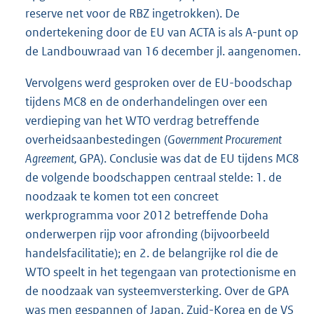
reserve net voor de RBZ ingetrokken). De
ondertekening door de EU van ACTA is als A-punt op
de Landbouwraad van 16 december jl. aangenomen.
Vervolgens werd gesproken over de EU-boodschap
tijdens MC8 en de onderhandelingen over een
verdieping van het WTO verdrag betreffende
overheidsaanbestedingen (
Government Procurement
Agreement,
GPA). Conclusie was dat de EU tijdens MC8
de volgende boodschappen centraal stelde: 1. de
noodzaak te komen tot een concreet
werkprogramma voor 2012 betreffende Doha
onderwerpen rijp voor afronding (bijvoorbeeld
handelsfacilitatie); en 2. de belangrijke rol die de
WTO speelt in het tegengaan van protectionisme en
de noodzaak van systeemversterking. Over de GPA
was men gespannen of Japan, Zuid-Korea en de VS