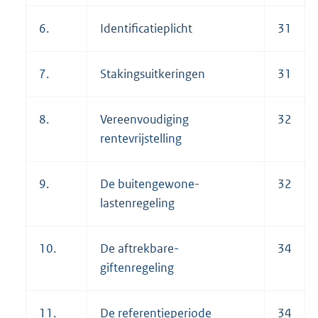
6.
Identificatieplicht
31
7.
Stakingsuitkeringen
31
8.
Vereenvoudiging
32
rentevrijstelling
9.
De buitengewone-
32
lastenregeling
10.
De aftrekbare-
34
giftenregeling
11.
De referentieperiode
34