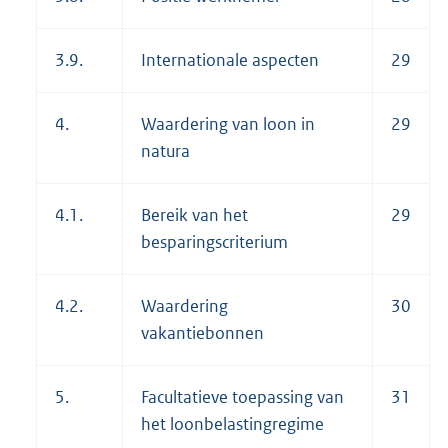
3.9.
Internationale aspecten
29
4.
Waardering van loon in
29
natura
4.1.
Bereik van het
29
besparingscriterium
4.2.
Waardering
30
vakantiebonnen
5.
Facultatieve toepassing van
31
het loonbelastingregime