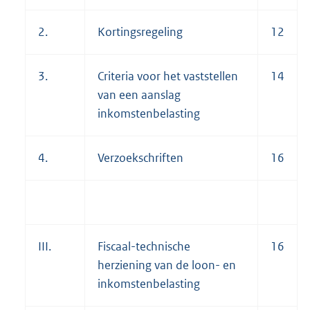
2.
Kortingsregeling
12
3.
Criteria voor het vaststellen
14
van een aanslag
inkomstenbelasting
4.
Verzoekschriften
16
III.
Fiscaal-technische
16
herziening van de loon- en
inkomstenbelasting