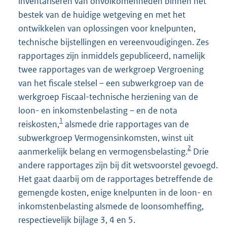
inventariseren van onvolkomenheden binnen het
bestek van de huidige wetgeving en met het
ontwikkelen van oplossingen voor knelpunten,
technische bijstellingen en vereenvoudigingen. Zes
rapportages zijn inmiddels gepubliceerd, namelijk
twee rapportages van de werkgroep Vergroening
van het fiscale stelsel – een subwerkgroep van de
werkgroep Fiscaal-technische herziening van de
loon- en inkomstenbelasting – en de nota
1
reiskosten,
alsmede drie rapportages van de
subwerkgroep Vermogensinkomsten, winst uit
2
aanmerkelijk belang en vermogensbelasting.
Drie
andere rapportages zijn bij dit wetsvoorstel gevoegd.
Het gaat daarbij om de rapportages betreffende de
gemengde kosten, enige knelpunten in de loon- en
inkomstenbelasting alsmede de loonsomheffing,
respectievelijk bijlage 3, 4 en 5.