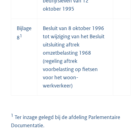
bedrijfsleven van 12
oktober 1995
Bijlage
Besluit van 8 oktober 1996
1
tot wijziging van het Besluit
8
uitsluiting aftrek
omzetbelasting 1968
(regeling aftrek
voorbelasting op fietsen
voor het woon-
werkverkeer)
1
Ter inzage gelegd bij de afdeling Parlementaire
Documentatie.