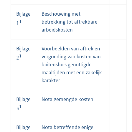
Bijlage
Beschouwing met
1
betrekking tot aftrekbare
1
arbeidskosten
Bijlage
Voorbeelden van aftrek en
1
vergoeding van kosten van
2
buitenshuis genuttigde
maaltijden met een zakelijk
karakter
Bijlage
Nota gemengde kosten
1
3
Bijlage
Nota betreffende enige