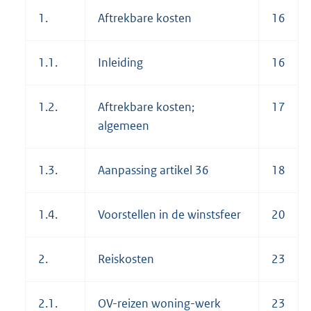
1.
Aftrekbare kosten
16
1.1.
Inleiding
16
1.2.
Aftrekbare kosten;
17
algemeen
1.3.
Aanpassing artikel 36
18
1.4.
Voorstellen in de winstsfeer
20
2.
Reiskosten
23
2.1.
OV-reizen woning-werk
23