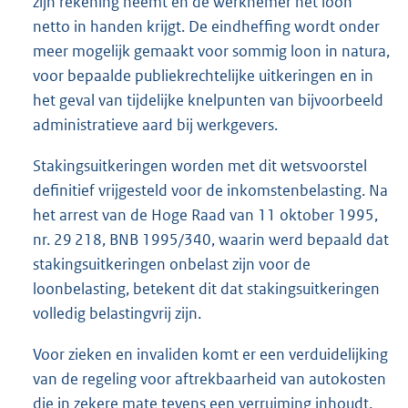
zijn rekening neemt en de werknemer het loon
netto in handen krijgt. De eindheffing wordt onder
meer mogelijk gemaakt voor sommig loon in natura,
voor bepaalde publiekrechtelijke uitkeringen en in
het geval van tijdelijke knelpunten van bijvoorbeeld
administratieve aard bij werkgevers.
Stakingsuitkeringen worden met dit wetsvoorstel
definitief vrijgesteld voor de inkomstenbelasting. Na
het arrest van de Hoge Raad van 11 oktober 1995,
nr. 29 218, BNB 1995/340, waarin werd bepaald dat
stakingsuitkeringen onbelast zijn voor de
loonbelasting, betekent dit dat stakingsuitkeringen
volledig belastingvrij zijn.
Voor zieken en invaliden komt er een verduidelijking
van de regeling voor aftrekbaarheid van autokosten
die in zekere mate tevens een verruiming inhoudt.