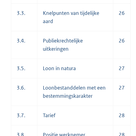
3.3.
Knelpunten van tijdelijke
26
aard
3.4.
Publiekrechtelijke
26
uitkeringen
3.5.
Loon in natura
27
3.6.
Loonbestanddelen met een
27
bestemmingskarakter
3.7.
Tarief
28
3.8.
Positie werknemer
28