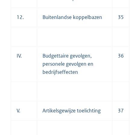
12.
Buitenlandse koppelbazen
35
IV.
Budgettaire gevolgen,
36
personele gevolgen en
bedrijfseffecten
V.
Artikelsgewijze toelichting
37