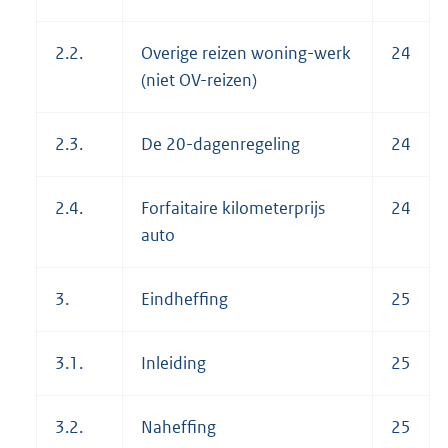
2.2.
Overige reizen woning-werk
24
(niet OV-reizen)
2.3.
De 20-dagenregeling
24
2.4.
Forfaitaire kilometerprijs
24
auto
3.
Eindheffing
25
3.1.
Inleiding
25
3.2.
Naheffing
25