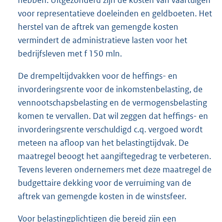
hebben. Uitgezonderd zijn de kosten van vaartuigen
voor representatieve doeleinden en geldboeten. Het
herstel van de aftrek van gemengde kosten
vermindert de administratieve lasten voor het
bedrijfsleven met f 150 mln.
De drempeltijdvakken voor de heffings- en
invorderingsrente voor de inkomstenbelasting, de
vennootschapsbelasting en de vermogensbelasting
komen te vervallen. Dat wil zeggen dat heffings- en
invorderingsrente verschuldigd c.q. vergoed wordt
meteen na afloop van het belastingtijdvak. De
maatregel beoogt het aangiftegedrag te verbeteren.
Tevens leveren ondernemers met deze maatregel de
budgettaire dekking voor de verruiming van de
aftrek van gemengde kosten in de winstsfeer.
Voor belastingplichtigen die bereid zijn een