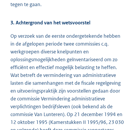
tegen te gaan.
3. Achtergrond van het wetsvoorstel
Op verzoek van de eerste ondergetekende hebben
in de afgelopen periode twee commissies c.q.
werkgroepen diverse knelpunten en
oplossingsmogelijkheden geïnventariseerd om zo
efficiënt en effectief mogelijk belasting te heffen.
Wat betreft de vermindering van administratieve
lasten die samenhangen met de fiscale regelgeving
en uitvoeringspraktijk zijn voorstellen gedaan door
de commissie Vermindering administratieve
verplichtingen bedrijfsleven (ook bekend als de
commissie Van Lunteren). Op 21 december 1994 en
12 oktober 1995 (Kamerstukken II 1995/96, 23 030
en volgende) heeft deze commissie rapportages