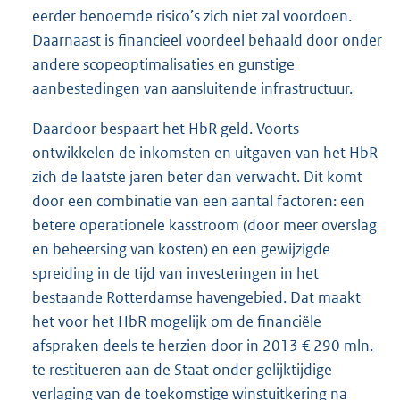
eerder benoemde risico’s zich niet zal voordoen.
Daarnaast is financieel voordeel behaald door onder
andere scopeoptimalisaties en gunstige
aanbestedingen van aansluitende infrastructuur.
Daardoor bespaart het HbR geld. Voorts
ontwikkelen de inkomsten en uitgaven van het HbR
zich de laatste jaren beter dan verwacht. Dit komt
door een combinatie van een aantal factoren: een
betere operationele kasstroom (door meer overslag
en beheersing van kosten) en een gewijzigde
spreiding in de tijd van investeringen in het
bestaande Rotterdamse havengebied. Dat maakt
het voor het HbR mogelijk om de financiële
afspraken deels te herzien door in 2013 € 290 mln.
te restitueren aan de Staat onder gelijktijdige
verlaging van de toekomstige winstuitkering na