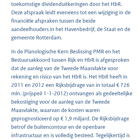
toekomstige dividenduitkeringen door het HbR.
Deze afspraak leidt eveneens tot een wijziging in de
financiële afspraken tussen de beide
aandeelhouders in het Havenbedrijf, de Staat en de
gemeente Rotterdam.
In de Planologische Kern Beslissing PMR en het
Bestuursakkoord tussen Rijk en HbR is afgesproken
dat de aanleg van de Tweede Maasvlakte voor
rekening en risico van het HbR is. Het HbR heeft in
2011 en 2012 een Rijksbijdrage van in totaal € 726
mln. (prijspeil 1-1-2012) ontvangen als gedeeltelijke
bekostiging voor de aanleg van de Tweede
Maasvlakte, waarvan de kosten waren
geprognosticeerd op € 1,9 miljard. De Rijksbijdrage
betrof de buitencontour en de openbare
infrastructuur en is volledig besteed. Tegelijkertijd is