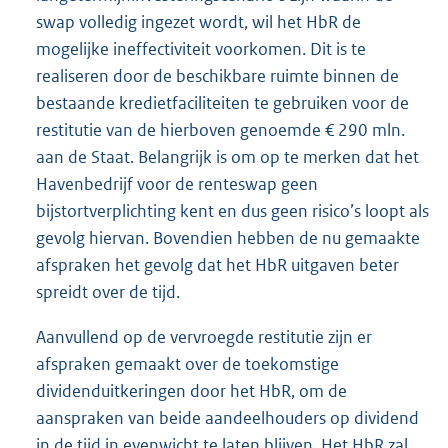
swap volledig ingezet wordt, wil het HbR de
mogelijke ineffectiviteit voorkomen. Dit is te
realiseren door de beschikbare ruimte binnen de
bestaande kredietfaciliteiten te gebruiken voor de
restitutie van de hierboven genoemde € 290 mln.
aan de Staat. Belangrijk is om op te merken dat het
Havenbedrijf voor de renteswap geen
bijstortverplichting kent en dus geen risico’s loopt als
gevolg hiervan. Bovendien hebben de nu gemaakte
afspraken het gevolg dat het HbR uitgaven beter
spreidt over de tijd.
Aanvullend op de vervroegde restitutie zijn er
afspraken gemaakt over de toekomstige
dividenduitkeringen door het HbR, om de
aanspraken van beide aandeelhouders op dividend
in de tijd in evenwicht te laten blijven. Het HbR zal