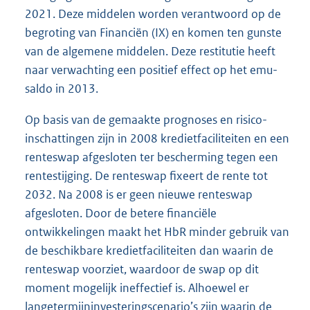
2021. Deze middelen worden verantwoord op de
begroting van Financiën (IX) en komen ten gunste
van de algemene middelen. Deze restitutie heeft
naar verwachting een positief effect op het emu-
saldo in 2013.
Op basis van de gemaakte prognoses en risico-
inschattingen zijn in 2008 kredietfaciliteiten en een
renteswap afgesloten ter bescherming tegen een
rentestijging. De renteswap fixeert de rente tot
2032. Na 2008 is er geen nieuwe renteswap
afgesloten. Door de betere financiële
ontwikkelingen maakt het HbR minder gebruik van
de beschikbare kredietfaciliteiten dan waarin de
renteswap voorziet, waardoor de swap op dit
moment mogelijk ineffectief is. Alhoewel er
langetermijninvesteringscenario’s zijn waarin de