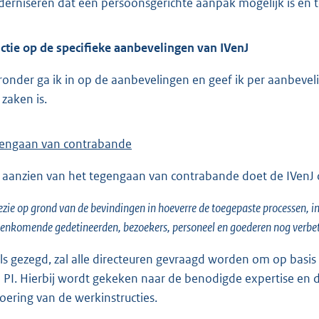
erniseren dat een persoonsgerichte aanpak mogelijk is en tegel
ctie op de specifieke aanbevelingen van IVenJ
ronder ga ik in op de aanbevelingen en geef ik per aanbeve
 zaken is.
engaan van contrabande
 aanzien van het tegengaan van contrabande doet de IVenJ
ezie op grond van de bevindingen in hoeverre de toegepaste processen, i
enkomende gedetineerden, bezoekers, personeel en goederen nog verbe
ls gezegd, zal alle directeuren gevraagd worden om op basi
 PI. Hierbij wordt gekeken naar de benodigde expertise en
voering van de werkinstructies.