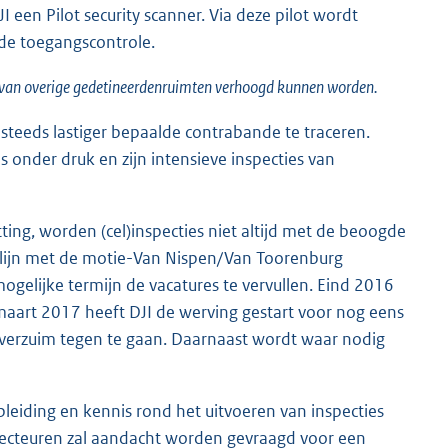
 een Pilot security scanner. Via deze pilot wordt
de toegangscontrole.
ties van overige gedetineerdenruimten verhoogd kunnen worden.
 steeds lastiger bepaalde contrabande te traceren.
s onder druk en zijn intensieve inspecties van
ting, worden (cel)inspecties niet altijd met de beoogde
n lijn met de motie-Van Nispen/Van Toorenburg
 mogelijke termijn de vacatures te vervullen. Eind 2016
n maart 2017 heeft DJI de werving gestart voor nog eens
teverzuim tegen te gaan. Daarnaast wordt waar nodig
eiding en kennis rond het uitvoeren van inspecties
recteuren zal aandacht worden gevraagd voor een