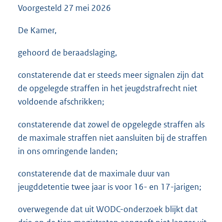
Voorgesteld
27 mei 2026
3
6
K
De Kamer,
b
gehoord de beraadslaging,
constaterende dat er steeds meer signalen zijn dat
de opgelegde straffen in het jeugdstrafrecht niet
voldoende afschrikken;
constaterende dat zowel de opgelegde straffen als
de maximale straffen niet aansluiten bij de straffen
in ons omringende landen;
constaterende dat de maximale duur van
jeugddetentie twee jaar is voor 16- en 17-jarigen;
overwegende dat uit WODC-onderzoek blijkt dat