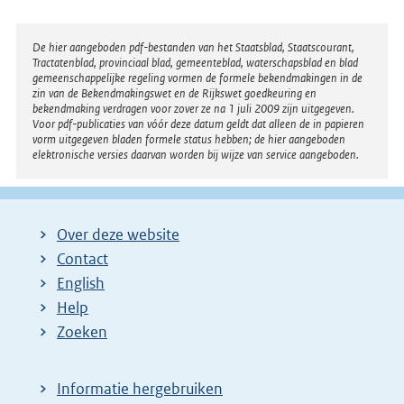
Disclaimer
De hier aangeboden pdf-bestanden van het Staatsblad, Staatscourant,
Tractatenblad, provinciaal blad, gemeenteblad, waterschapsblad en blad
gemeenschappelijke regeling vormen de formele bekendmakingen in de
zin van de Bekendmakingswet en de Rijkswet goedkeuring en
bekendmaking verdragen voor zover ze na 1 juli 2009 zijn uitgegeven.
Voor pdf-publicaties van vóór deze datum geldt dat alleen de in papieren
vorm uitgegeven bladen formele status hebben; de hier aangeboden
elektronische versies daarvan worden bij wijze van service aangeboden.
Over deze website
Contact
English
Help
Zoeken
Informatie hergebruiken