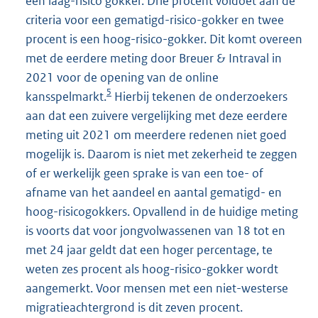
een laag-risico gokker. Drie procent voldoet aan de
criteria voor een gematigd-risico-gokker en twee
procent is een hoog-risico-gokker. Dit komt overeen
met de eerdere meting door Breuer & Intraval in
2021 voor de opening van de online
5
kansspelmarkt.
Hierbij tekenen de onderzoekers
aan dat een zuivere vergelijking met deze eerdere
meting uit 2021 om meerdere redenen niet goed
mogelijk is. Daarom is niet met zekerheid te zeggen
of er werkelijk geen sprake is van een toe- of
afname van het aandeel en aantal gematigd- en
hoog-risicogokkers. Opvallend in de huidige meting
is voorts dat voor jongvolwassenen van 18 tot en
met 24 jaar geldt dat een hoger percentage, te
weten zes procent als hoog-risico-gokker wordt
aangemerkt. Voor mensen met een niet-westerse
migratieachtergrond is dit zeven procent.