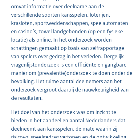
omvat informatie over deelname aan de
verschillende soorten kansspelen, loterijen,
krasloten, sportweddenschappen, speelautomaten
en casino’s, zowel landgebonden (op een fysieke
locatie) als online. In het onderzoek worden
schattingen gemaakt op basis van zelfrapportage
van spelers over gedrag in het verleden. Dergelijk
vragenlijstonderzoek is een efficiënte en gangbare
manier om (prevalentie)onderzoek te doen onder de
bevolking. Het ruime aantal deelnemers aan het
onderzoek vergroot daarbij de nauwkeurigheid van
de resultaten.
Het doel van het onderzoek was om inzicht te
bieden in het aandeel en aantal Nederlanders dat
deelneemt aan kansspelen, de mate waarin zij
risicovol speelgedrag vertonen en de ontwikkeling