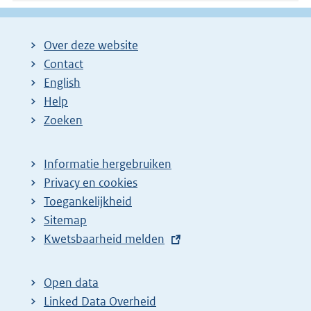
:
Over deze website
Contact
English
Help
Zoeken
Informatie hergebruiken
Privacy en cookies
Toegankelijkheid
Sitemap
E
Kwetsbaarheid melden
x
t
Open data
e
Linked Data Overheid