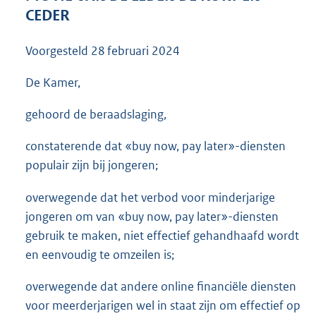
3
CEDER
5
K
Voorgesteld
28 februari 2024
b
De Kamer,
gehoord de beraadslaging,
constaterende dat «buy now, pay later»-diensten
populair zijn bij jongeren;
overwegende dat het verbod voor minderjarige
jongeren om van «buy now, pay later»-diensten
gebruik te maken, niet effectief gehandhaafd wordt
en eenvoudig te omzeilen is;
overwegende dat andere online financiële diensten
voor meerderjarigen wel in staat zijn om effectief op