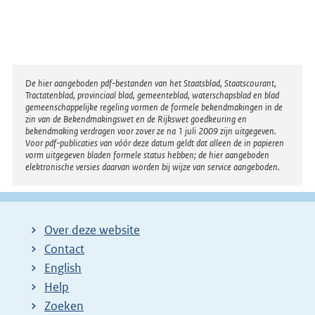
Disclaimer
De hier aangeboden pdf-bestanden van het Staatsblad, Staatscourant,
Tractatenblad, provinciaal blad, gemeenteblad, waterschapsblad en blad
gemeenschappelijke regeling vormen de formele bekendmakingen in de
zin van de Bekendmakingswet en de Rijkswet goedkeuring en
bekendmaking verdragen voor zover ze na 1 juli 2009 zijn uitgegeven.
Voor pdf-publicaties van vóór deze datum geldt dat alleen de in papieren
vorm uitgegeven bladen formele status hebben; de hier aangeboden
elektronische versies daarvan worden bij wijze van service aangeboden.
Over deze website
Contact
English
Help
Zoeken