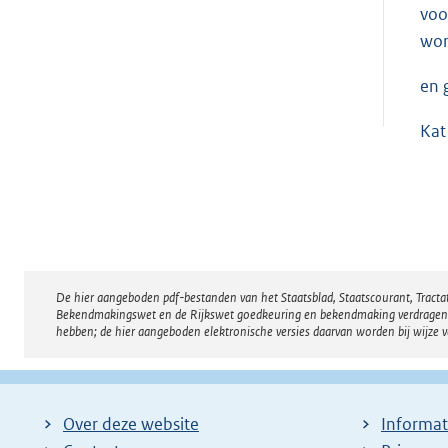
voo
wor
en 
Kat
De hier aangeboden pdf-bestanden van het Staatsblad, Staatscourant, Tract
Disclaimer
Bekendmakingswet en de Rijkswet goedkeuring en bekendmaking verdragen voor
hebben; de hier aangeboden elektronische versies daarvan worden bij wijze 
Over deze website
Informat