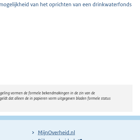
 mogelijkheid van het oprichten van een drinkwaterfonds
regeling vormen de formele bekendmakingen in de zin van de
eldt dat alleen de in papieren vorm uitgegeven bladen formele status
MijnOverheid.nl