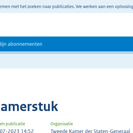
lemen met het zoeken naar publicaties. We werken aan een oplossin
ijn abonnementen
amerstuk
um publicatie
Organisatie
07-2023 14:52
Tweede Kamer der Staten-Generaal