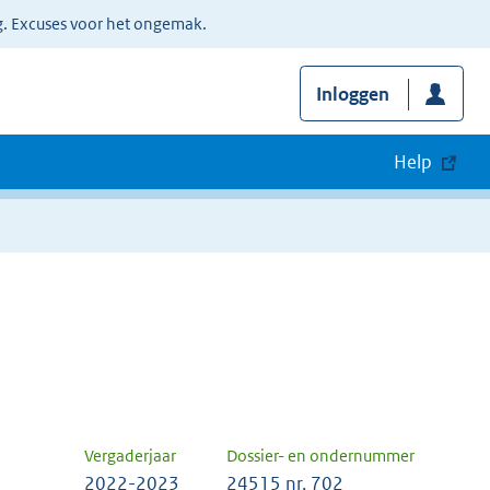
g. Excuses voor het ongemak.
Inloggen
Help
Vergaderjaar
Dossier- en ondernummer
2022-2023
24515 nr. 702