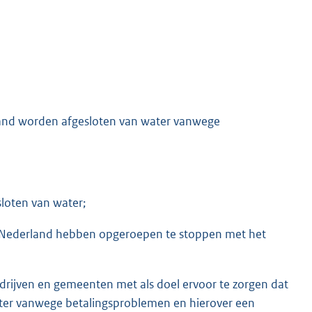
rland worden afgesloten van water vanwege
loten van water;
Nederland hebben opgeroepen te stoppen met het
drijven en gemeenten met als doel ervoor te zorgen dat
ter vanwege betalingsproblemen en hierover een