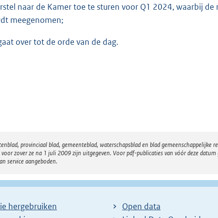
rstel naar de Kamer toe te sturen voor Q1 2024, waarbij de
dt meegenomen;
gaat over tot de orde van de dag.
atenblad, provinciaal blad, gemeenteblad, waterschapsblad en blad gemeenschappelijke 
 zover ze na 1 juli 2009 zijn uitgegeven. Voor pdf-publicaties van vóór deze datum g
van service aangeboden.
ie hergebruiken
Open data