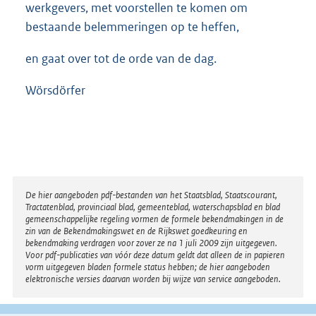
werkgevers, met voorstellen te komen om
bestaande belemmeringen op te heffen,
en gaat over tot de orde van de dag.
Wörsdörfer
Disclaimer
De hier aangeboden pdf-bestanden van het Staatsblad, Staatscourant,
Tractatenblad, provinciaal blad, gemeenteblad, waterschapsblad en blad
gemeenschappelijke regeling vormen de formele bekendmakingen in de
zin van de Bekendmakingswet en de Rijkswet goedkeuring en
bekendmaking verdragen voor zover ze na 1 juli 2009 zijn uitgegeven.
Voor pdf-publicaties van vóór deze datum geldt dat alleen de in papieren
vorm uitgegeven bladen formele status hebben; de hier aangeboden
elektronische versies daarvan worden bij wijze van service aangeboden.