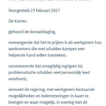
3
6
Voorgesteld
25 februari 2021
K
b
De Kamer,
gehoord de beraadslaging,
overwegende dat het te prijzen is als werkgevers hun
werknemers die met schulden kampen een
helpende hand willen toesteken;
constaterende dat vroegtijdig ingrijpen bij
problematische schulden veel persoonlijk leed
voorkomt;
verzoekt de regering, met werkgevers bestaande
mogelijkheden en belemmeringen in kaart te
brengen en waar mogelijk, in overleg met de