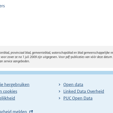
ers
atenblad, provinciaal blad, gemeenteblad, waterschapsblad en blad gemeenschappelijke 
 zover ze na 1 juli 2009 zijn uitgegeven. Voor pdf-publicaties van vóór deze datum g
van service aangeboden.
ie hergebruiken
Open data
en cookies
Linked Data Overheid
lijkheid
PUC Open Data
arheid melden