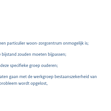
n particulier woon-zorgcentrum onmogelijk is;
 bijstand zouden moeten bijpassen;
eze specifieke groep ouderen;
e laten gaan met de werkgroep bestaanszekerheid van
 probleem wordt opgelost,