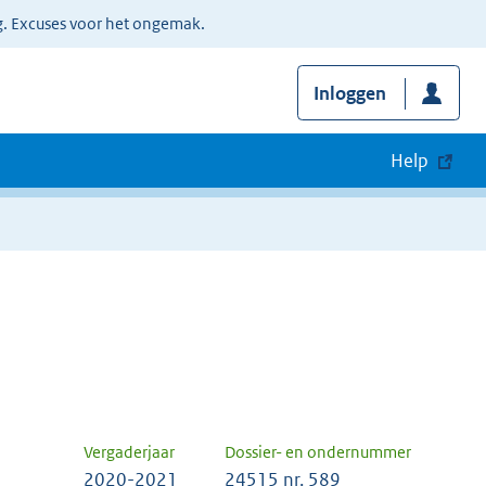
g. Excuses voor het ongemak.
Inloggen
Help
Vergaderjaar
Dossier- en ondernummer
2020-2021
24515 nr. 589