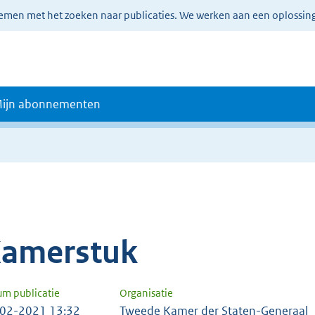
lemen met het zoeken naar publicaties. We werken aan een oplossin
ijn abonnementen
amerstuk
um publicatie
Organisatie
02-2021 13:32
Tweede Kamer der Staten-Generaal