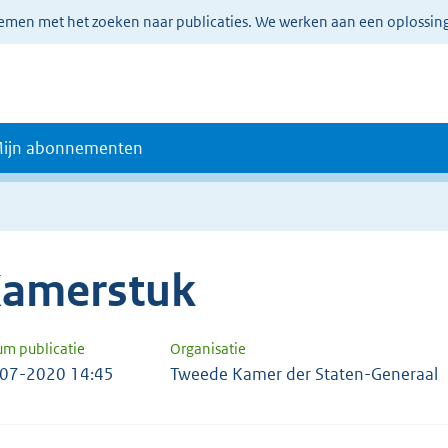
lemen met het zoeken naar publicaties. We werken aan een oplossin
ijn abonnementen
amerstuk
um publicatie
Organisatie
07-2020 14:45
Tweede Kamer der Staten-Generaal