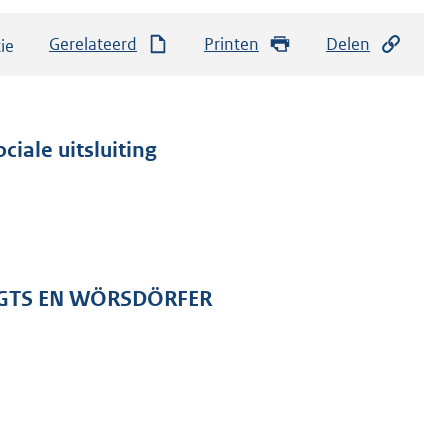
Gerelateerd
Printen
Delen
ciale uitsluiting
EGTS EN WÖRSDÖRFER