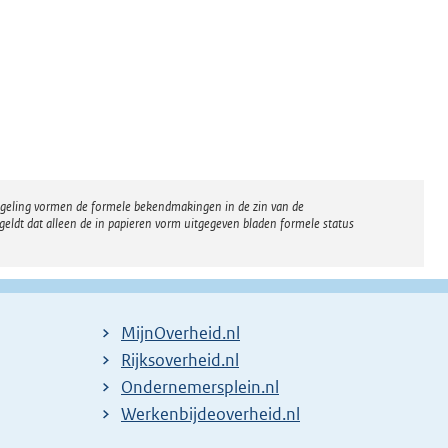
regeling vormen de formele bekendmakingen in de zin van de
eldt dat alleen de in papieren vorm uitgegeven bladen formele status
MijnOverheid.nl
Rijksoverheid.nl
Ondernemersplein.nl
Werkenbijdeoverheid.nl