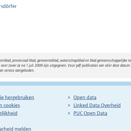
sdörfer
atenblad, provinciaal blad, gemeenteblad, waterschapsblad en blad gemeenschappelijke 
 zover ze na 1 juli 2009 zijn uitgegeven. Voor pdf-publicaties van vóór deze datum g
van service aangeboden.
ie hergebruiken
Open data
en cookies
Linked Data Overheid
lijkheid
PUC Open Data
arheid melden