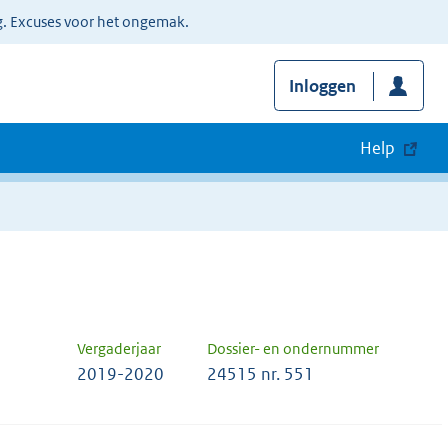
g. Excuses voor het ongemak.
Inloggen
Help
Vergaderjaar
Dossier- en ondernummer
2019-2020
24515 nr. 551