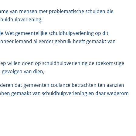
name van mensen met problematische schulden die
uldhulpverlening;
de Wet gemeentelijke schuldhulpverlening op dit
nneer iemand al eerder gebruik heeft gemaakt van
p willen doen op schuldhulpverlening de toekomstige
 gevolgen van dien;
rderen dat gemeenten coulance betrachten ten aanzien
ebben gemaakt van schuldhulpverlening en daar wederom