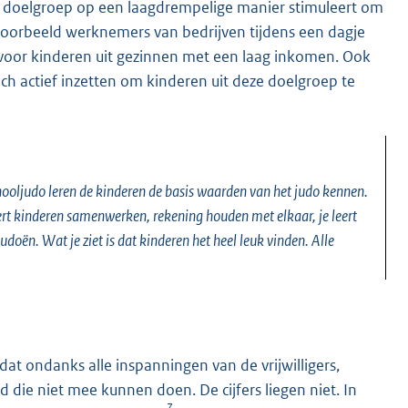
e doelgroep op een laagdrempelige manier stimuleert om
ijvoorbeeld werknemers van bedrijven tijdens een dagje
 voor kinderen uit gezinnen met een laag inkomen. Ook
zich actief inzetten om kinderen uit deze doelgroep te
ooljudo leren de kinderen de basis waarden van het judo kennen.
eert kinderen samenwerken, rekening houden met elkaar, je leert
udoën. Wat je ziet is dat kinderen het heel leuk vinden. Alle
t ondanks alle inspanningen van de vrijwilligers,
d die niet mee kunnen doen. De cijfers liegen niet. In
7