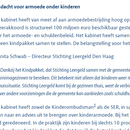
dacht voor armoede onder kinderen
 kabinet heeft van meet af aan armoedebestrijding hoog op 
eerakkoord is structureel 100 miljoen euro beschikbaar ges
r het armoede- en schuldenbeleid. Het kabinet heeft sa
een kindpakket samen te stellen. De belangstelling voor h
nita Schwab – Directeur Stichting Leergeld Den Haag
Dankzij het Kindpakket, dat Stichting Leergeld samen met de gemeent
inimagezinnen te bereiken. Dit betekent niet alleen dat kinderen weer 
huissituatie. Stichting Leergeld komt bij de gezinnen thuis, weet de verb
ver andere voorzieningen die de gemeente kan aanbieden zoals schuldh
3
 kabinet heeft zowel de Kinderombudsman
als de SER, in
n naar en advies uit te brengen over kinderarmoede. Bij h
d geredeneerd. In de praktijk zijn kinderen bij slechts 10 