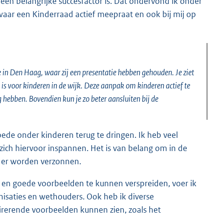
een belangrijke succesfactor is. Dat ondervond ik onder
ar een Kinderraad actief meepraat en ook bij mij op
in Den Haag, waar zij een presentatie hebben gehouden. Je ziet
is voor kinderen in de wijk. Deze aanpak om kinderen actief te
 hebben. Bovendien kun je zo beter aansluiten bij de
moede onder kinderen terug te dringen. Ik heb veel
 zich hiervoor inspannen. Het is van belang om in de
n er worden verzonnen.
n en goede voorbeelden te kunnen verspreiden, voer ik
nisaties en wethouders. Ook heb ik diverse
irerende voorbeelden kunnen zien, zoals het