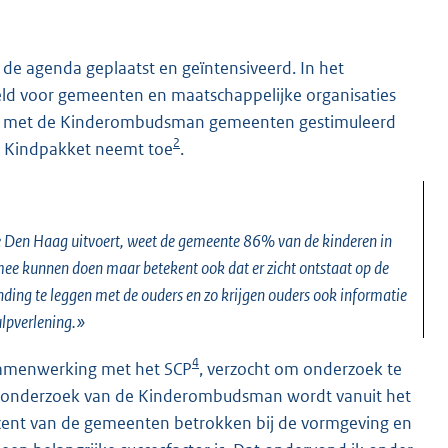
de agenda geplaatst en geïntensiveerd. In het
teld voor gemeenten en maatschappelijke organisaties
men met de Kinderombudsman gemeenten gestimuleerd
2
et Kindpakket neemt toe
.
e Den Haag uitvoert, weet de gemeente 86% van de kinderen in
mee kunnen doen maar betekent ook dat er zicht ontstaat op de
inding te leggen met de ouders en zo krijgen ouders ook informatie
ulpverlening.»
4
 samenwerking met het SCP
, verzocht om onderzoek te
et onderzoek van de Kinderombudsman wordt vanuit het
procent van de gemeenten betrokken bij de vormgeving en