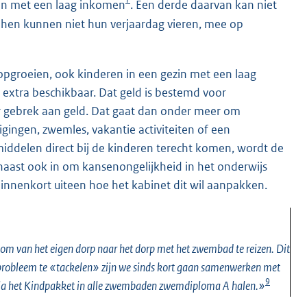
en met een laag inkomen
. Een derde daarvan kan niet
n hen kunnen niet hun verjaardag vieren, mee op
 opgroeien, ook kinderen in een gezin met een laag
 extra beschikbaar. Dat geld is bestemd voor
or gebrek aan geld. Dat gaat dan onder meer om
igingen, zwemles, vakantie activiteiten of een
iddelen direct bij de kinderen terecht komen, wordt de
naast ook in om kansenongelijkheid in het onderwijs
binnenkort uiteen hoe het kabinet dit wil aanpakken.
 om van het eigen dorp naar het dorp met het zwembad te reizen. Dit
 probleem te «tackelen» zijn we sinds kort gaan samenwerken met
9
via het Kindpakket in alle zwembaden zwemdiploma A halen.»