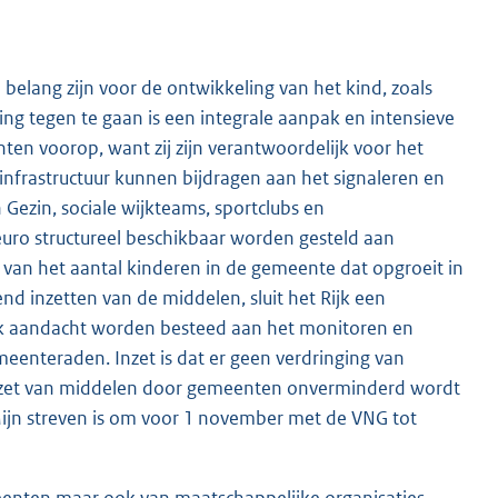
n belang zijn voor de ontwikkeling van het kind, zoals
iting tegen te gaan is een integrale aanpak en intensieve
ten voorop, want zij zijn verantwoordelijk voor het
infrastructuur kunnen bijdragen aan het signaleren en
 Gezin, sociale wijkteams, sportclubs en
euro structureel beschikbaar worden gesteld aan
o van het aantal kinderen in de gemeente dat opgroeit in
d inzetten van de middelen, sluit het Rijk een
ook aandacht worden besteed aan het monitoren en
eenteraden. Inzet is dat er geen verdringing van
e inzet van middelen door gemeenten onverminderd wordt
Mijn streven is om voor 1 november met de VNG tot