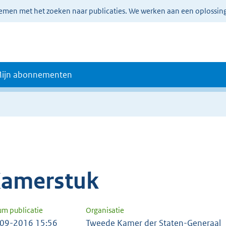
lemen met het zoeken naar publicaties. We werken aan een oplossin
ijn abonnementen
amerstuk
um publicatie
Organisatie
09-2016 15:56
Tweede Kamer der Staten-Generaal