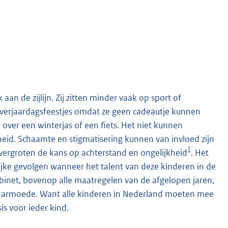
an de zijlijn. Zij zitten minder vaak op sport of
n verjaardagsfeestjes omdat ze geen cadeautje kunnen
ver een winterjas of een fiets. Het niet kunnen
eid. Schaamte en stigmatisering kunnen van invloed zijn
1
vergroten de kans op achterstand en ongelijkheid
. Het
jke gevolgen wanneer het talent van deze kinderen in de
inet, bovenop alle maatregelen van de afgelopen jaren,
in armoede. Want alle kinderen in Nederland moeten mee
is voor ieder kind.