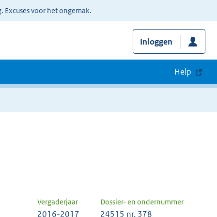
g. Excuses voor het ongemak.
Inloggen
Help
Vergaderjaar
Dossier- en ondernummer
2016-2017
24515 nr. 378