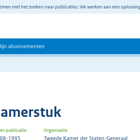
lemen met het zoeken naar publicaties. We werken aan een oplossin
ijn abonnementen
amerstuk
um publicatie
Organisatie
-08-1995
Tweede Kamer der Staten-Generaal