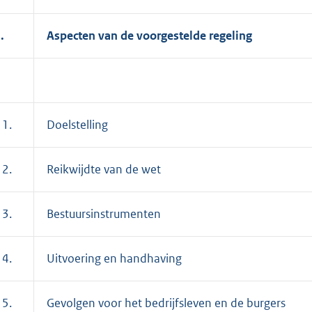
I.
Aspecten van de voorgestelde regeling
 1.
Doelstelling
 2.
Reikwijdte van de wet
 3.
Bestuursinstrumenten
 4.
Uitvoering en handhaving
 5.
Gevolgen voor het bedrijfsleven en de burgers