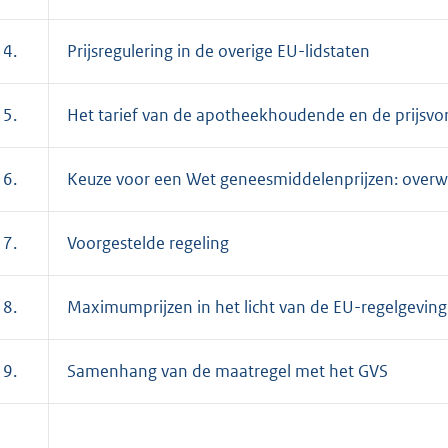
 4.
Prijsregulering in de overige EU-lidstaten
 5.
Het tarief van de apotheekhoudende en de prijsv
 6.
Keuze voor een Wet geneesmiddelenprijzen: overw
 7.
Voorgestelde regeling
 8.
Maximumprijzen in het licht van de EU-regelgeving
 9.
Samenhang van de maatregel met het GVS