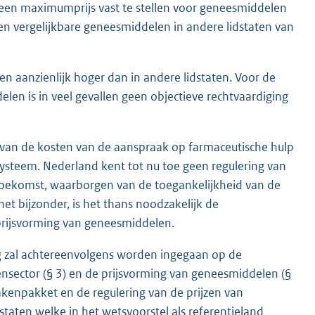
 een maximumprijs vast te stellen voor geneesmiddelen
 en vergelijkbare geneesmiddelen in andere lidstaten van
n aanzienlijk hoger dan in andere lidstaten. Voor de
elen is in veel gevallen geen objectieve rechtvaardiging
g van de kosten van de aanspraak op farmaceutische hulp
ssysteem. Nederland kent tot nu toe geen regulering van
 toekomst, waarborgen van de toegankelijkheid van de
et bijzonder, is het thans noodzakelijk de
 prijsvorming van geneesmiddelen.
ng zal achtereenvolgens worden ingegaan op de
nsector (§ 3) en de prijsvorming van geneesmiddelen (§
akenpakket en de regulering van de prijzen van
staten welke in het wetsvoorstel als referentieland