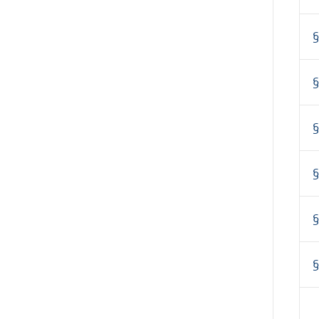
§
§
§
§
§
§