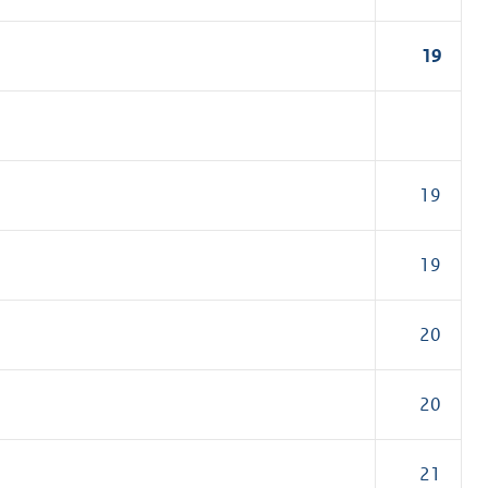
19
19
19
20
20
21