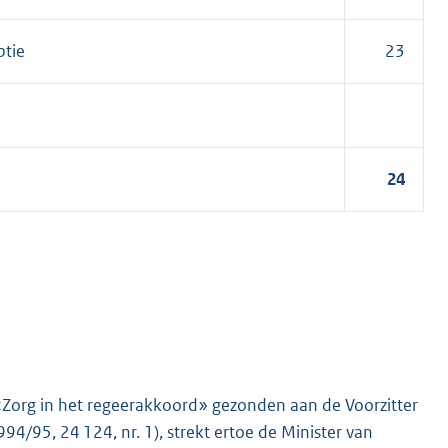
ptie
23
24
 «Zorg in het regeerakkoord» gezonden aan de Voorzitter
/95, 24 124, nr. 1), strekt ertoe de Minister van