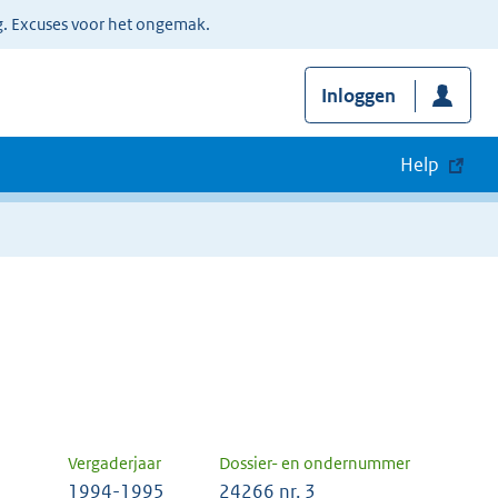
g. Excuses voor het ongemak.
Inloggen
Help
Vergaderjaar
Dossier- en ondernummer
1994-1995
24266 nr. 3