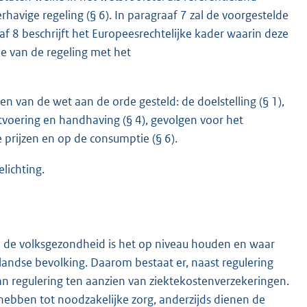
avige regeling (§ 6). In paragraaf 7 zal de voorgestelde
f 8 beschrijft het Europeesrechtelijke kader waarin deze
ie van de regeling met het
n van de wet aan de orde gesteld: de doelstelling (§ 1),
itvoering en handhaving (§ 4), gevolgen voor het
 prijzen en op de consumptie (§ 6).
elichting.
an de volksgezondheid is het op niveau houden en waar
andse bevolking. Daarom bestaat er, naast regulering
 regulering ten aanzien van ziektekostenverzekeringen.
 hebben tot noodzakelijke zorg, anderzijds dienen de