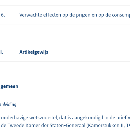
 6.
Verwachte effecten op de prijzen en op de consum
II.
Artikelgewijs
Algemeen
 Inleiding
 onderhavige wetsvoorstel, dat is aangekondigd in de brief
 de Tweede Kamer der Staten-Generaal (Kamerstukken II, 1994