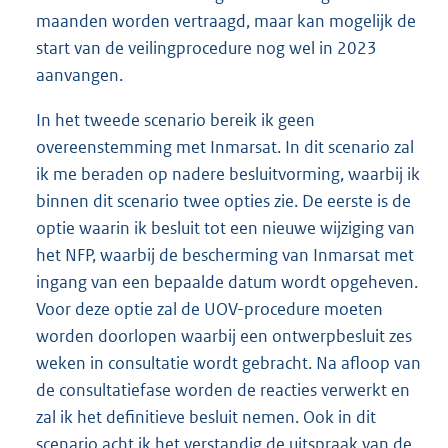
maanden worden vertraagd, maar kan mogelijk de
start van de veilingprocedure nog wel in 2023
aanvangen.
In het tweede scenario bereik ik geen
overeenstemming met Inmarsat. In dit scenario zal
ik me beraden op nadere besluitvorming, waarbij ik
binnen dit scenario twee opties zie. De eerste is de
optie waarin ik besluit tot een nieuwe wijziging van
het NFP, waarbij de bescherming van Inmarsat met
ingang van een bepaalde datum wordt opgeheven.
Voor deze optie zal de UOV-procedure moeten
worden doorlopen waarbij een ontwerpbesluit zes
weken in consultatie wordt gebracht. Na afloop van
de consultatiefase worden de reacties verwerkt en
zal ik het definitieve besluit nemen. Ook in dit
scenario acht ik het verstandig de uitspraak van de