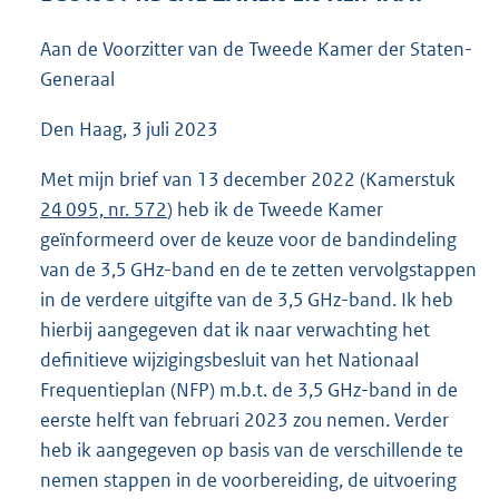
4
2
Aan de Voorzitter van de Tweede Kamer der Staten-
K
Generaal
b
Den Haag, 3 juli 2023
Met mijn brief van 13 december 2022 (Kamerstuk
24 095, nr. 572
) heb ik de Tweede Kamer
geïnformeerd over de keuze voor de bandindeling
van de 3,5 GHz-band en de te zetten vervolgstappen
in de verdere uitgifte van de 3,5 GHz-band. Ik heb
hierbij aangegeven dat ik naar verwachting het
definitieve wijzigingsbesluit van het Nationaal
Frequentieplan (NFP) m.b.t. de 3,5 GHz-band in de
eerste helft van februari 2023 zou nemen. Verder
heb ik aangegeven op basis van de verschillende te
nemen stappen in de voorbereiding, de uitvoering