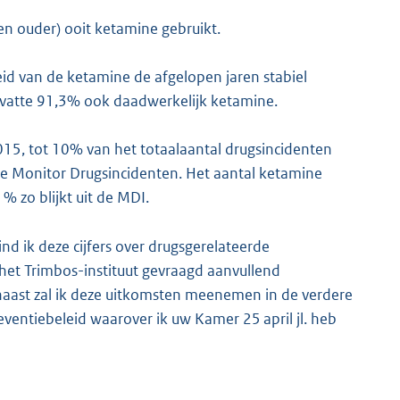
n ouder) ooit ketamine gebruikt.
heid van de ketamine de afgelopen jaren stabiel
evatte 91,3% ook daadwerkelijk ketamine.
015, tot 10% van het totaalaantal drugsincidenten
 de Monitor Drugsincidenten. Het aantal ketamine
% zo blijkt uit de MDI.
d ik deze cijfers over drugsgerelateerde
 het Trimbos-instituut gevraagd aanvullend
rnaast zal ik deze uitkomsten meenemen in de verdere
entiebeleid waarover ik uw Kamer 25 april jl. heb