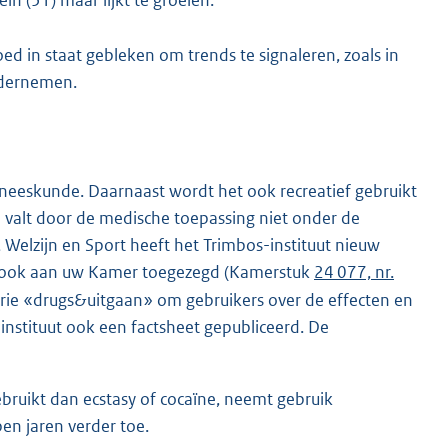
ed in staat gebleken om trends te signaleren, zoals in
ndernemen.
eneeskunde. Daarnaast wordt het ook recreatief gebruikt
 valt door de medische toepassing niet onder de
Welzijn en Sport heeft het Trimbos-instituut nieuw
er ook aan uw Kamer toegezegd (Kamerstuk
24 077, nr.
serie «drugs&uitgaan» om gebruikers over de effecten en
-instituut ook een factsheet gepubliceerd. De
ruikt dan ecstasy of cocaïne, neemt gebruik
en jaren verder toe.