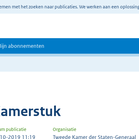
lemen met het zoeken naar publicaties. We werken aan een oplossin
ijn abonnementen
amerstuk
um publicatie
Organisatie
10-2019 11:19
Tweede Kamer der Staten-Generaal