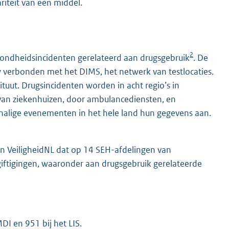
riteit van een middel.
2
ondheidsincidenten gerelateerd aan drugsgebruik
. De
 verbonden met het DIMS, het netwerk van testlocaties.
uut. Drugsincidenten worden in acht regio’s in
van ziekenhuizen, door ambulancediensten, en
halige evenementen in het hele land hun gegevens aan.
n VeiligheidNL dat op 14 SEH-afdelingen van
rgiftigingen, waaronder aan drugsgebruik gerelateerde
DI en 951 bij het LIS.