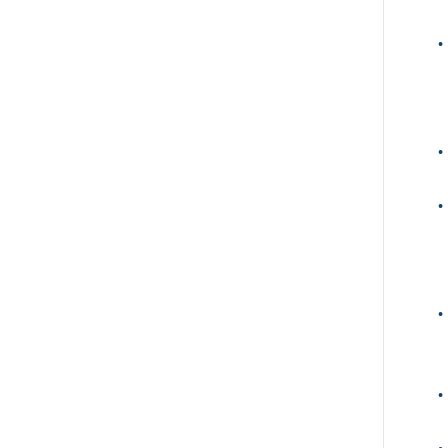
•
•
•
•
•
•