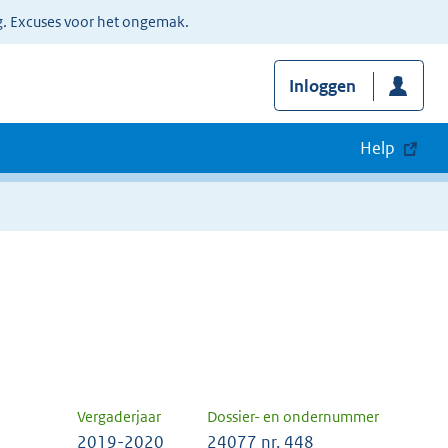
g. Excuses voor het ongemak.
Inloggen
Help
Vergaderjaar
Dossier- en ondernummer
2019-2020
24077 nr. 448