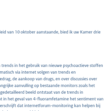
leid van 10 oktober aanstaande, bied ik uw Kamer drie
 trends in het gebruik van nieuwe psychoactieve stoffen
matisch via internet volgen van trends en
drag, de aankoop van drugs, en over discussies over
angrijke aanvulling op bestaande monitors zoals het
edetailleerd beeld ontstaat van de trends in
dat in het geval van 4-fluoramfetamine het sentiment van
derschrijft dat internetforum-monitoring kan helpen bij