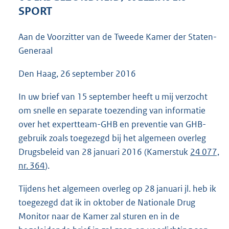
3
SPORT
6
K
Aan de Voorzitter van de Tweede Kamer der Staten-
b
Generaal
Den Haag, 26 september 2016
In uw brief van 15 september heeft u mij verzocht
om snelle en separate toezending van informatie
over het expertteam-GHB en preventie van GHB-
gebruik zoals toegezegd bij het algemeen overleg
Drugsbeleid van 28 januari 2016 (Kamerstuk
24 077,
nr. 364
).
Tijdens het algemeen overleg op 28 januari jl. heb ik
toegezegd dat ik in oktober de Nationale Drug
Monitor naar de Kamer zal sturen en in de