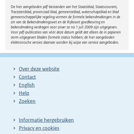
Disclaimer
De hier aangeboden pdf-bestanden van het Staatsblad, Staatscourant,
Tractatenblad, provinciaal blad, gemeenteblad, waterschapsblad en blad
gemeenschappelijke regeling vormen de formele bekendmakingen in de
zin van de Bekendmakingswet en de Rijkswet goedkeuring en
bekendmaking verdragen voor zover ze na 1 juli 2009 zijn uitgegeven.
Voor pdf-publicaties van vóór deze datum geldt dat alleen de in papieren
vorm uitgegeven bladen formele status hebben; de hier aangeboden
elektronische versies daarvan worden bij wijze van service aangeboden.
Over deze website
Contact
English
Help
Zoeken
Informatie hergebruiken
Privacy en cookies