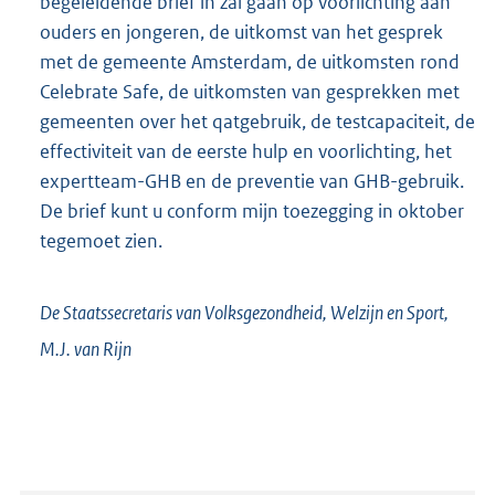
begeleidende brief in zal gaan op voorlichting aan
ouders en jongeren, de uitkomst van het gesprek
met de gemeente Amsterdam, de uitkomsten rond
Celebrate Safe, de uitkomsten van gesprekken met
gemeenten over het qatgebruik, de testcapaciteit, de
effectiviteit van de eerste hulp en voorlichting, het
expertteam-GHB en de preventie van GHB-gebruik.
De brief kunt u conform mijn toezegging in oktober
tegemoet zien.
De Staatssecretaris van Volksgezondheid, Welzijn en Sport,
M.J. van
Rijn