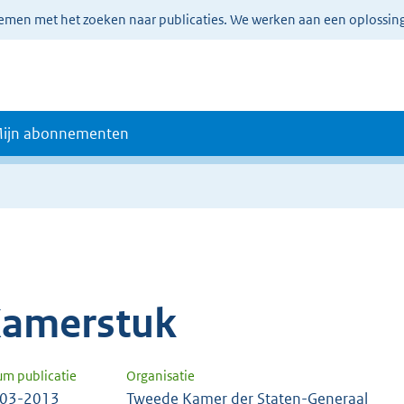
lemen met het zoeken naar publicaties. We werken aan een oplossin
ijn abonnementen
amerstuk
um publicatie
Organisatie
-03-2013
Tweede Kamer der Staten-Generaal