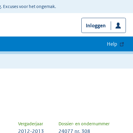
g. Excuses voor het ongemak.
Inloggen
Help
Vergaderjaar
Dossier- en ondernummer
2012-2013
24077 nr. 308