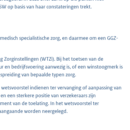
SW op basis van haar constateringen trekt.
r medisch specialistische zorg, en daarmee om een GGZ-
 Zorginstellingen (WTZi). Bij het toetsen van de
r en bedrijfsvoering aanwezig is, of een winstoogmerk is
e spreiding van bepaalde typen zorg.
t wetsvoorstel indienen ter vervanging of aanpassing van
n een sterkere positie van verzekeraars zijn
ent van de toelating. In het wetsvoorstel ter
enaangaande worden neergelegd.