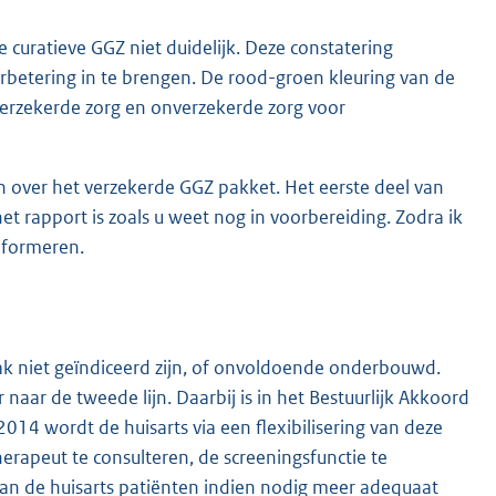
curatieve GGZ niet duidelijk. Deze constatering
verbetering in te brengen. De rood-groen kleuring van de
verzekerde zorg en onverzekerde zorg voor
n over het verzekerde GGZ pakket. Het eerste deel van
et rapport is zoals u weet nog in voorbereiding. Zodra ik
informeren.
aak niet geïndiceerd zijn, of onvoldoende onderbouwd.
r naar de tweede lijn. Daarbij is in het Bestuurlijk Akkoord
14 wordt de huisarts via een flexibilisering van deze
rapeut te consulteren, de screeningsfunctie te
an de huisarts patiënten indien nodig meer adequaat