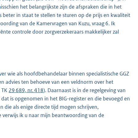
sschien het belangrijkste zijn de afspraken die in het
ter in staat te stellen te sturen op de prijs en kwaliteit
woording van de Kamervragen van Kuzu, vraag 6. Ik
iënte controle door zorgverzekeraars makkelijker zal
ver wie als hoofdbehandelaar binnen specialistische GGZ
een advies ten behoeve van een veldnorm over het
k TK
29 689, nr. 418
). Daarnaast is in de regelgeving van
 dat is opgenomen in het BIG-register en die bevoegd en
 die als enige directe tijd mogen schrijven,
e verwijs ik u naar mijn beantwoording van de