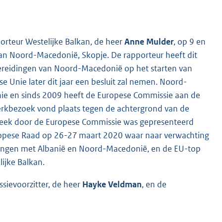
rteur Westelijke Balkan, de heer
Anne Mulder
, op 9 en
an Noord-Macedonië, Skopje. De rapporteur heeft dit
bereidingen van Noord-Macedonië op het starten van
Unie later dit jaar een besluit zal nemen. Noord-
nie en sinds 2009 heeft de Europese Commissie aan de
rkbezoek vond plaats tegen de achtergrond van de
week door de Europese Commissie was gepresenteerd
pese Raad op 26-27 maart 2020 waar naar verwachting
ingen met Albanië en Noord-Macedonië, en de EU-top
lijke Balkan.
sievoorzitter, de heer
Hayke Veldman
, en de