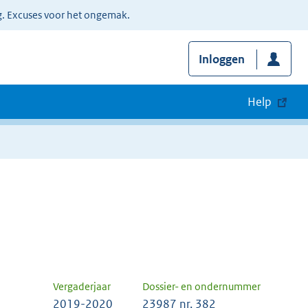
g. Excuses voor het ongemak.
Inloggen
Help
Vergaderjaar
Dossier- en ondernummer
2019-2020
23987 nr. 382