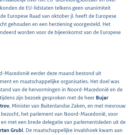
konden de EU-lidstaten telkens geen unanimiteit
n de Europese Raad van oktober jl. heeft de Europese
icht gehouden en een herziening voorgesteld. Het
endeerd worden voor de bijeenkomst van de Europese
d-Macedonië eerder deze maand bestond uit
ment en maatschappelijke organisaties. Het doel was
 stand van de hervormingen in Noord-Macedonië en de
r tijdens zijn bezoek gesproken met de heer
Bujar
trov
, Minister van Buitenlandse Zaken, en met mevrouw
bezocht, het parlement van Noord-Macedonië, voor
, en met een brede delegatie van parlementsleden uit de
rtan Grubi
. De maatschappelijke invalshoek kwam aan