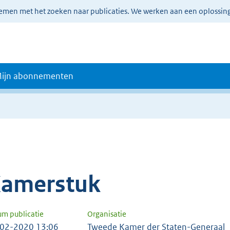
lemen met het zoeken naar publicaties. We werken aan een oplossin
ijn abonnementen
amerstuk
um publicatie
Organisatie
02-2020 13:06
Tweede Kamer der Staten-Generaal