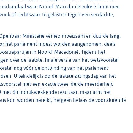
luisterschandaal waar Noord-Macedonië enkele jaren mee
zoek of rechtszaak te gelasten tegen een verdachte,
 Openbaar Ministerie verliep moeizaam en duurde lang.
oor het parlement moest worden aangenomen, deels
ppositiepartijen in Noord-Macedonië. Tijdens het
 over de laatste, finale versie van het wetsvoorstel
orstel nog vóór de ontbinding van het parlement
n. Uiteindelijk is op de laatste zittingsdag van het
wetsvoorstel met een exacte twee-derde meerderheid
et dit indrukwekkende resultaat, maar acht het
ensus kon worden bereikt, hetgeen helaas de voortdurende