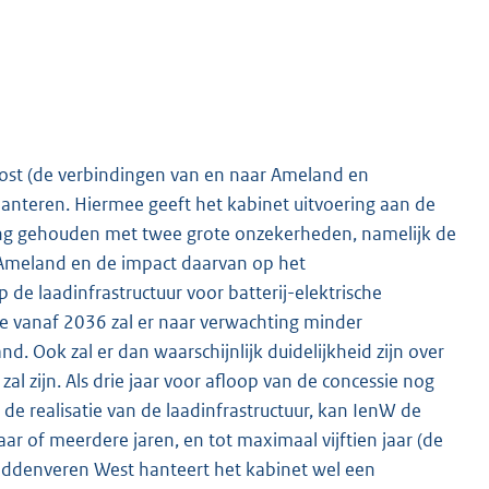
ost (de verbindingen van en naar Ameland en
anteren. Hiermee geeft het kabinet uitvoering aan de
ing gehouden met twee grote onzekerheden, namelijk de
Ameland en de impact daarvan op het
 de laadinfrastructuur voor batterij-elektrische
e vanaf 2036 zal er naar verwachting minder
. Ook zal er dan waarschijnlijk duidelijkheid zijn over
al zijn. Als drie jaar voor afloop van de concessie nog
 de realisatie van de laadinfrastructuur, kan IenW de
r of meerdere jaren, en tot maximaal vijftien jaar (de
Waddenveren West hanteert het kabinet wel een