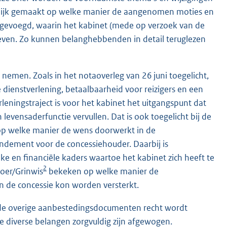
htelijk gemaakt op welke manier de aangenomen moties en
bijgevoegd, waarin het kabinet (mede op verzoek van de
ven. Zo kunnen belanghebbenden in detail teruglezen
 nemen. Zoals in het notaoverleg van 26 juni toegelicht,
 dienstverlening, betaalbaarheid voor reizigers en een
leningstraject is voor het kabinet het uitgangspunt dat
evensaderfunctie vervullen. Dat is ook toegelicht bij de
 op welke manier de wens doorwerkt in de
endement voor de concessiehouder. Daarbij is
e en financiële kaders waartoe het kabinet zich heeft te
2
oer/Grinwis
bekeken op welke manier de
n de concessie kon worden versterkt.
n de overige aanbestedingsdocumenten recht wordt
e diverse belangen zorgvuldig zijn afgewogen.