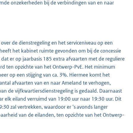
oemde onzekerheden bij de verbindingen van en naar
E over de dienstregeling en het serviceniveau op een
 heeft het kabinet ruimte gevonden om bij de concessie
dat er op jaarbasis 185 extra afvaarten met de reguliere
erd ten opzichte van het Ontwerp-PvE. Het minimum
eer op een stijging van ca. 3%. Hiermee komt het
antal afvaarten van en naar Ameland te verhogen,
an de vijfkwartiersdienstregeling is gedaald. Daarnaast
ar elk eiland verruimd van 19:00 uur naar 19:30 uur. Dit
19:30 zal vertrekken, waardoor er ’s avonds langer
baarheid van de eilanden, ten opzichte van het Ontwerp-