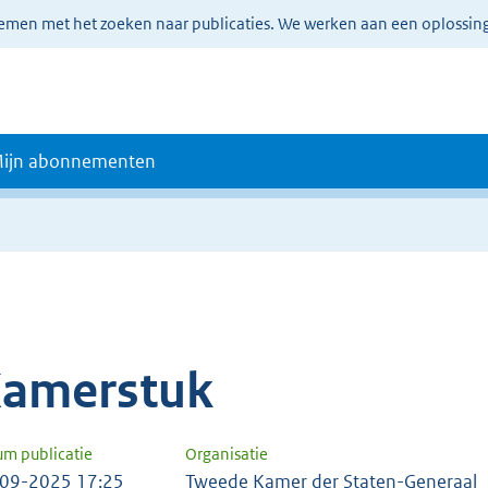
lemen met het zoeken naar publicaties. We werken aan een oplossin
ijn abonnementen
amerstuk
um publicatie
Organisatie
09-2025 17:25
Tweede Kamer der Staten-Generaal