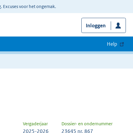
g. Excuses voor het ongemak.
Inloggen
Help
Vergaderjaar
Dossier- en ondernummer
2025-2026
23645 nr. 867