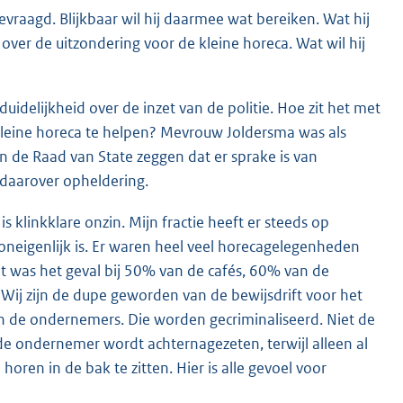
evraagd. Blijkbaar wil hij daarmee wat bereiken. Wat hij
 over de uitzondering voor de kleine horeca. Wat wil hij
uidelijkheid over de inzet van de politie. Hoe zit het met
 kleine horeca te helpen? Mevrouw Joldersma was als
 de Raad van State zeggen dat er sprake is van
r daarover opheldering.
s klinkklare onzin. Mijn fractie heeft er steeds op
eigenlijk is. Er waren heel veel horecagelegenheden
t was het geval bij 50% van de cafés, 60% van de
ij zijn de dupe geworden van de bewijsdrift voor het
n de ondernemers. Die worden gecriminaliseerd. Niet de
e ondernemer wordt achternagezeten, terwijl alleen al
ren in de bak te zitten. Hier is alle gevoel voor