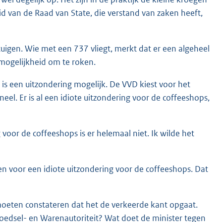
id van de Raad van State, die verstand van zaken heeft,
tuigen. Wie met een 737 vliegt, merkt dat er een algeheel
mogelijkheid om te roken.
is een uitzondering mogelijk. De VVD kiest voor het
eel. Er is al een idiote uitzondering voor de coffeeshops,
voor de coffeeshops is er helemaal niet. Ik wilde het
ten voor een idiote uitzondering voor de coffeeshops. Dat
 moeten constateren dat het de verkeerde kant opgaat.
Voedsel- en Warenautoriteit? Wat doet de minister tegen