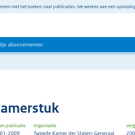
lemen met het zoeken naar publicaties. We werken aan een oplossin
ijn abonnementen
amerstuk
um publicatie
Organisatie
Verg
-01-2009
Tweede Kamer der Staten-Generaal
200