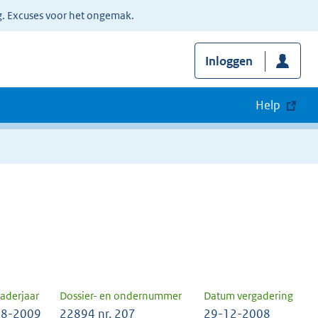
g. Excuses voor het ongemak.
Inloggen
Help
aderjaar
Dossier- en ondernummer
Datum vergadering
8-2009
22894 nr. 207
29-12-2008