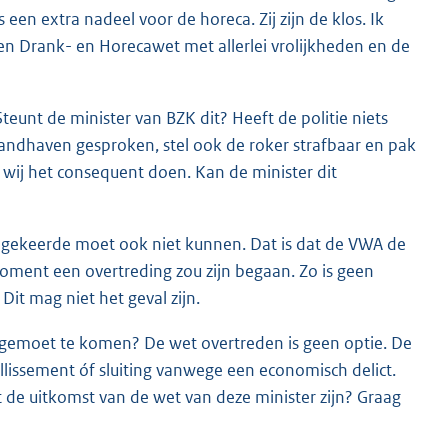
s een extra nadeel voor de horeca. Zij zijn de klos. Ik
n Drank- en Horecawet met allerlei vrolijkheden en de
teunt de minister van BZK dit? Heeft de politie niets
ndhaven gesproken, stel ook de roker strafbaar en pak
wij het consequent doen. Kan de minister dit
mgekeerde moet ook niet kunnen. Dat is dat de VWA de
 moment een overtreding zou zijn begaan. Zo is geen
Dit mag niet het geval zijn.
gemoet te komen? De wet overtreden is geen optie. De
llissement óf sluiting vanwege een economisch delict.
t de uitkomst van de wet van deze minister zijn? Graag