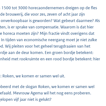
n 1500 tot 3000 horecaondernemers dreigen op de fles
e brouwerij, die voor zes, zeven of acht jaar zijn
ie onverkoopbaar is geworden? Wat gebeurt daarmee? Als
ten, is er sprake van compensatie. Waarom is dat hier
horeca moeten zijn? Mijn fractie vindt overigens dat
 In tijden van economische neergang moet je niet zulke
d. Wij pleiten voor het geheel terugdraaien van het
ordje aan de deur komen. Een groen bordje betekent:
genheid met rookruimte en een rood bordje betekent: hier
d: Roken, we komen er samen wel uit.
eprobeerd met de slogan Roken, we komen er samen wel
 gefaald. Mevrouw Agema wil het nog eens proberen.
lopen vijf jaar niet is gelukt?