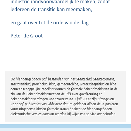
industrie randvoorwaardelijk te maken, zodat
iedereen de transitie kan meemaken,
en gaat over tot de orde van de dag.
Peter de Groot
Disclaimer
De hier aangeboden pdf-bestanden van het Staatsblad, Staatscourant,
Tractatenblad, provinciaal blad, gemeenteblad, waterschapsblad en blad
gemeenschappelijke regeling vormen de formele bekendmakingen in de
zin van de Bekendmakingswet en de Rijkswet goedkeuring en
bekendmaking verdragen voor zover ze na 1 juli 2009 zijn uitgegeven.
Voor pdf-publicaties van vóór deze datum geldt dat alleen de in papieren
vorm uitgegeven bladen formele status hebben; de hier aangeboden
elektronische versies daarvan worden bij wijze van service aangeboden.