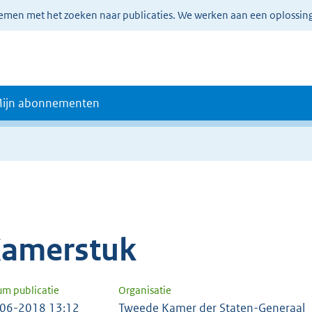
lemen met het zoeken naar publicaties. We werken aan een oplossin
ijn abonnementen
amerstuk
um publicatie
Organisatie
06-2018 13:12
Tweede Kamer der Staten-Generaal