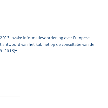
 2013 inzake informatievoorziening over Europese
het antwoord van het kabinet op de consultatie van de
1
09–2016)
.