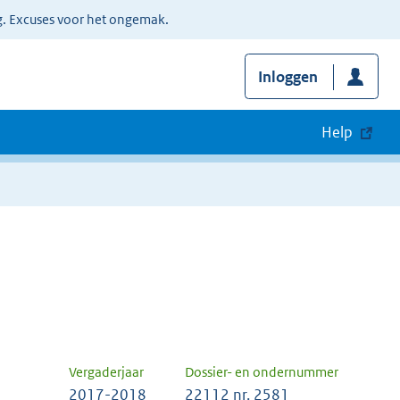
g. Excuses voor het ongemak.
Inloggen
Help
Vergaderjaar
Dossier- en ondernummer
2017-2018
22112 nr. 2581