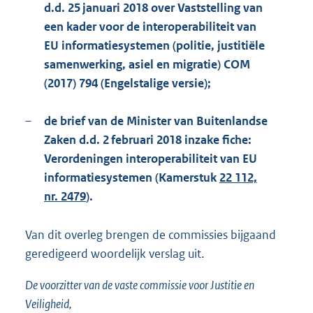
d.d. 25 januari 2018 over Vaststelling van
een kader voor de interoperabiliteit van
EU informatiesystemen (politie, justitiële
samenwerking, asiel en migratie) COM
(2017) 794 (Engelstalige versie);
–
de brief van de Minister van Buitenlandse
Zaken d.d. 2 februari 2018 inzake fiche:
Verordeningen interoperabiliteit van EU
informatiesystemen (Kamerstuk
22 112,
nr. 2479
).
Van dit overleg brengen de commissies bijgaand
geredigeerd woordelijk verslag uit.
De voorzitter van de vaste commissie voor Justitie en
Veiligheid,