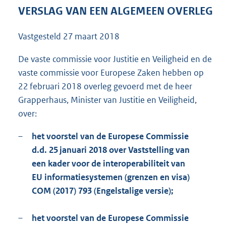
8
VERSLAG VAN EEN ALGEMEEN OVERLEG
7
K
Vastgesteld
27 maart 2018
b
De vaste commissie voor Justitie en Veiligheid en de
vaste commissie voor Europese Zaken hebben op
22 februari 2018 overleg gevoerd met de heer
Grapperhaus, Minister van Justitie en Veiligheid,
over:
–
het voorstel van de Europese Commissie
d.d. 25 januari 2018 over Vaststelling van
een kader voor de interoperabiliteit van
EU informatiesystemen (grenzen en visa)
COM (2017) 793 (Engelstalige versie);
–
het voorstel van de Europese Commissie