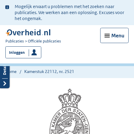
Ter
Mogelijk ervaart u problemen met het zoeken naar
informatie:
publicaties. We werken aan een oplossing. Excuses voor
het ongemak.
Menu
U
Publicaties
Officiële publicaties
bent
Inloggen
nu
hier:
Home
Kamerstuk 22112, nr. 2521