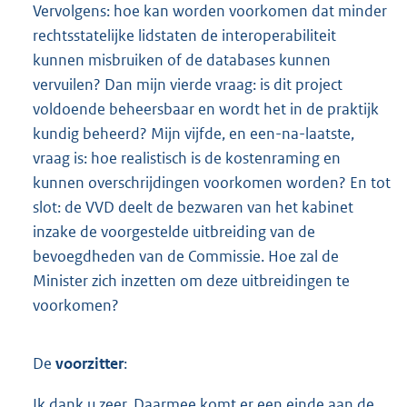
Vervolgens: hoe kan worden voorkomen dat minder
rechtsstatelijke lidstaten de interoperabiliteit
kunnen misbruiken of de databases kunnen
vervuilen? Dan mijn vierde vraag: is dit project
voldoende beheersbaar en wordt het in de praktijk
kundig beheerd? Mijn vijfde, en een-na-laatste,
vraag is: hoe realistisch is de kostenraming en
kunnen overschrijdingen voorkomen worden? En tot
slot: de VVD deelt de bezwaren van het kabinet
inzake de voorgestelde uitbreiding van de
bevoegdheden van de Commissie. Hoe zal de
Minister zich inzetten om deze uitbreidingen te
voorkomen?
De
voorzitter
:
Ik dank u zeer. Daarmee komt er een einde aan de