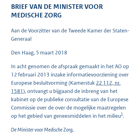
3
BRIEF VAN DE MINISTER VOOR
5
MEDISCHE ZORG
K
b
Aan de Voorzitter van de Tweede Kamer der Staten-
Generaal
Den Haag, 5 maart 2018
In acht genomen de afspraak gemaakt in het AO op
12 februari 2013 inzake informatievoorziening over
Europese besluitvorming (Kamerstuk
22 112, nr.
1581
), ontvangt u bijgaand de inbreng van het
kabinet op de publieke consultatie van de Europese
Commissie over de over de mogelijke maatregelen
1
op het gebied van geneesmiddelen in het milieu
.
De Minister voor Medische Zorg,