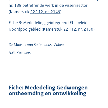
nr. 188 betreffende werk in de visserijsector
(Kamerstuk
22 112, nr. 2149
)
Fiche 3: Mededeling geïntegreerd EU-beleid
Noordpoolgebied (Kamerstuk
22 112, nr. 2150
)
De Minister van Buitenlandse Zaken,
A.G.
Koenders
Fiche: Mededeling Gedwongen
ontheemding en ontwikkeling