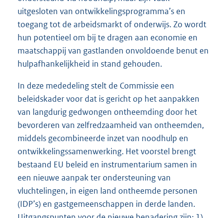
uitgesloten van ontwikkelingsprogramma’s en
toegang tot de arbeidsmarkt of onderwijs. Zo wordt
hun potentieel om bij te dragen aan economie en
maatschappij van gastlanden onvoldoende benut en
hulpafhankelijkheid in stand gehouden.
In deze mededeling stelt de Commissie een
beleidskader voor dat is gericht op het aanpakken
van langdurig gedwongen ontheemding door het
bevorderen van zelfredzaamheid van ontheemden,
middels gecombineerde inzet van noodhulp en
ontwikkelingssamenwerking. Het voorstel brengt
bestaand EU beleid en instrumentarium samen in
een nieuwe aanpak ter ondersteuning van
vluchtelingen, in eigen land ontheemde personen
(IDP’s) en gastgemeenschappen in derde landen.
Uitgangspunten voor de nieuwe benadering zijn: 1)