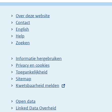
Over deze website
Contact
English
Help
Zoeken
Informatie hergebruiken
Privacy en cookies
Toegankelijkheid
Sitemap
E
Kwetsbaarheid melden
x
t
Open data
e
Linked Data Overheid