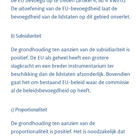
de EU bevoegd op te treden (artikel 4, lid 4 VWEU).
De uitoefening van de EU-bevoegdheid laat de
bevoegdheid van de lidstaten op dit gebied onverlet.
b) Subsidiariteit
De grondhouding ten aanzien van de subsidiariteit is
positief. De EU als geheel heeft een grotere
slagkracht en een breder instrumentarium ter
beschikking dan de lidstaten afzonderlijk. Bovendien
gaat het om bestaand EU-beleid waar de commissie
al de beleidsbevoegdheid op heeft.
c) Proportionaliteit
De grondhouding ten aanzien van de
proportionaliteit is positief. Het is noodzakelijk dat