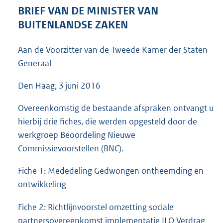
5
BRIEF VAN DE MINISTER VAN
1
BUITENLANDSE ZAKEN
K
b
Aan de Voorzitter van de Tweede Kamer der Staten-
Generaal
Den Haag, 3 juni 2016
Overeenkomstig de bestaande afspraken ontvangt u
hierbij drie fiches, die werden opgesteld door de
werkgroep Beoordeling Nieuwe
Commissievoorstellen (BNC).
Fiche 1: Mededeling Gedwongen ontheemding en
ontwikkeling
Fiche 2: Richtlijnvoorstel omzetting sociale
partnersovereenkomst implementatie ILO Verdrag