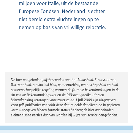
miljoen voor Italië, uit de bestaande
Europese Fondsen. Nederland is echter
niet bereid extra vluchtelingen op te
nemen op basis van vrijwillige relocatie.
Disclaimer
De hier aangeboden pdf-bestanden van het Staatsblad, Staatscourant,
Tractatenblad, provinciaal blad, gemeenteblad, waterschapsblad en blad
gemeenschappelijke regeling vormen de formele bekendmakingen in de
zin van de Bekendmakingswet en de Rijkswet goedkeuring en
bekendmaking verdragen voor zover ze na 1 juli 2009 zijn uitgegeven.
Voor pdf-publicaties van vóór deze datum geldt dat alleen de in papieren
vorm uitgegeven bladen formele status hebben; de hier aangeboden
elektronische versies daarvan worden bij wijze van service aangeboden.