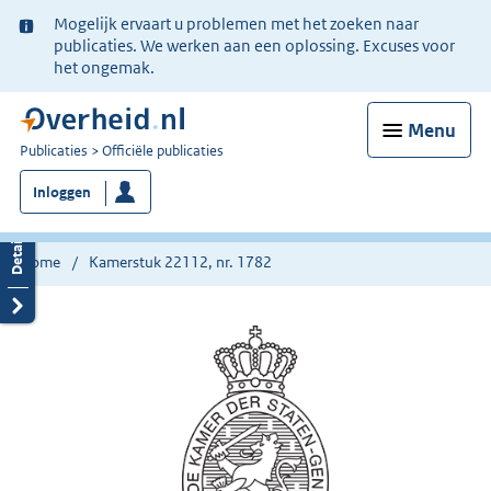
Ter
Mogelijk ervaart u problemen met het zoeken naar
informatie:
publicaties. We werken aan een oplossing. Excuses voor
het ongemak.
Menu
U
Publicaties
Officiële publicaties
bent
Inloggen
nu
hier:
Home
Kamerstuk 22112, nr. 1782