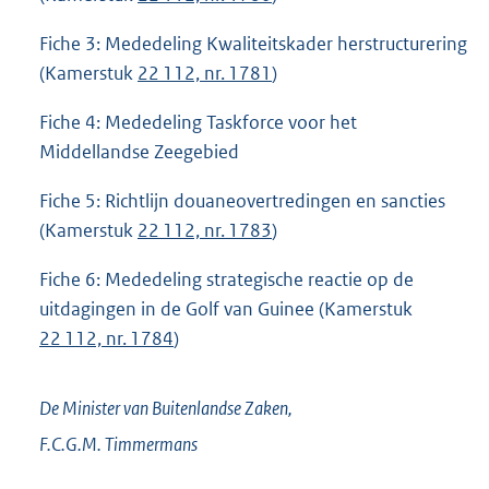
Fiche 3: Mededeling Kwaliteitskader herstructurering
(Kamerstuk
22 112, nr. 1781
)
Fiche 4: Mededeling Taskforce voor het
Middellandse Zeegebied
Fiche 5: Richtlijn douaneovertredingen en sancties
(Kamerstuk
22 112, nr. 1783
)
Fiche 6: Mededeling strategische reactie op de
uitdagingen in de Golf van Guinee (Kamerstuk
22 112, nr. 1784
)
De Minister van Buitenlandse Zaken,
F.C.G.M.
Timmermans