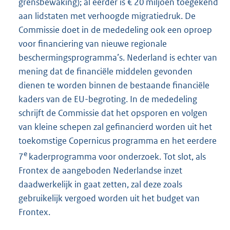
grensbewaking); al eerder is € 20 miljoen toegekend
aan lidstaten met verhoogde migratiedruk. De
Commissie doet in de mededeling ook een oproep
voor financiering van nieuwe regionale
beschermingsprogramma’s. Nederland is echter van
mening dat de financiële middelen gevonden
dienen te worden binnen de bestaande financiële
kaders van de EU-begroting. In de mededeling
schrijft de Commissie dat het opsporen en volgen
van kleine schepen zal gefinancierd worden uit het
toekomstige Copernicus programma en het eerdere
e
7
kaderprogramma voor onderzoek. Tot slot, als
Frontex de aangeboden Nederlandse inzet
daadwerkelijk in gaat zetten, zal deze zoals
gebruikelijk vergoed worden uit het budget van
Frontex.