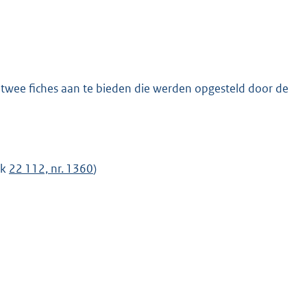
 twee fiches aan te bieden die werden opgesteld door de
uk
22 112, nr. 1360
)