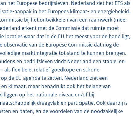
n het Europese bedrijfsleven. Nederland ziet het ETS als
satie-aanpak in het Europees klimaat- en energiebeleid.
 Commissie bij het ontwikkelen van een raamwerk (meer
ederland erkent met de Commissie dat ruimte moet
 locaties waar dat in de EU het meest voor de hand ligt,
de observatie van de Europese Commissie dat nog de
lledige marktintegratie tot stand te kunnen brengen.
udens en bedrijfsleven vindt Nederland een stabiel en
 – als flexibele, relatief goedkope en schone
et op de EU agenda te zetten. Nederland ziet een
e en klimaat, maar benadrukt ook het belang van
d liggen op het nationale niveau en/of bij
tschappelijk draagvlak en participatie. Ook daarbij is
kosten en baten, en de voordelen van de noodzakelijke