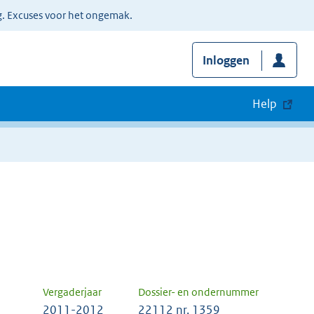
g. Excuses voor het ongemak.
Inloggen
Help
Vergaderjaar
Dossier- en ondernummer
2011-2012
22112 nr. 1359