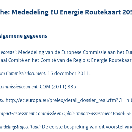
che: Mededeling EU Energie Routekaart 20
 Algemene gegevens
l voorstel:
Mededeling van de Europese Commissie aan het Eur
iaal Comité en het Comité van de Regio's: Energie Routekaar
um Commissiedocument:
15 december 2011.
 Commissiedocument:
COM (2011) 885.
ex:
http://ec.europa.eu/prelex/detail_dossier_real.cfm?CL
impact-assessment Commissie en Opinie Impact-assessment Board:
SE
ndelingstraject Raad:
De eerste bespreking van dit voorstel vin