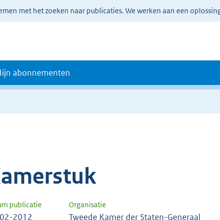
lemen met het zoeken naar publicaties. We werken aan een oplossin
ijn abonnementen
amerstuk
um publicatie
Organisatie
-02-2012
Tweede Kamer der Staten-Generaal