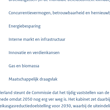
Concurrentievermogen, betrouwbaarheid en hernieuwb
Energiebesparing
Interne markt en infrastructuur
Innovatie en verdienkansen
Gas en biomassa
Maatschappelijk draagvlak
erland steunt de Commissie dat het tijdig vaststellen van 
 mede omdat 2050 nog erg ver weg is. Het kabinet zet daarbi
eikasgasreductiedoelstelling voor 2030, waarbij de uiteindel