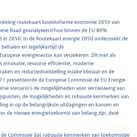
edeling routekaart koolstofarme economie 2050 van
opese Raad geanalyseerd hoe binnen de EU 80%
 in 2050. In de Routekaart energie 2050 onderzoekt de
behalen en tegelijkertijd de
Europese energiesector kan verzekeren. Dit met als
s innovatie, resource efficientie, moderne
praken en reductiedoelstelling inzake klimaat en de
11 presenteerde de Europese Commissie de EU Energie
erse scenario’s de mogelijkheden voor vernieuwing van
ngspunten, de mogelijkheden en robuuste kenmerken van
ng in op de belangrijkste uitdagingen en kansen en
or de nieuwe energietoekomst van belang zijn, deze
ert de Commissie dat robuuste kenmerken van toekomstige