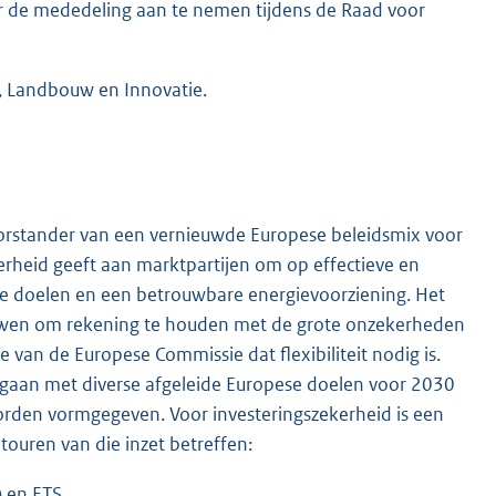
er de mededeling aan te nemen tijdens de Raad voor
, Landbouw en Innovatie.
orstander van een vernieuwde Europese beleidsmix voor
erheid geeft aan marktpartijen om op effectieve en
che doelen en een betrouwbare energievoorziening. Het
ouwen om rekening te houden met de grote onzekerheden
 van de Europese Commissie dat flexibiliteit nodig is.
gaan met diverse afgeleide Europese doelen voor 2030
worden vormgegeven. Voor investeringszekerheid is een
ouren van die inzet betreffen:
) en ETS