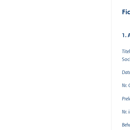
Fi
1.
Tite
Soc
Dat
Nr.
Prel
Nr. 
Beha