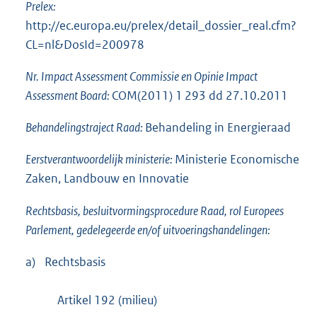
Prelex:
http://ec.europa.eu/prelex/detail_dossier_real.cfm?
CL=nl&DosId=200978
Nr. Impact Assessment Commissie en Opinie Impact
Assessment Board:
COM(2011) 1 293 dd 27.10.2011
Behandelingstraject Raad:
Behandeling in Energieraad
Eerstverantwoordelijk ministerie:
Ministerie Economische
Zaken, Landbouw en Innovatie
Rechtsbasis, besluitvormingsprocedure Raad, rol Europees
Parlement, gedelegeerde en/of uitvoeringshandelingen:
a)
Rechtsbasis
Artikel 192 (milieu)