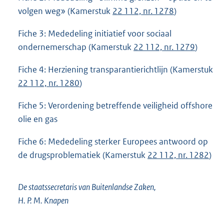
volgen weg» (Kamerstuk
22 112, nr. 1278
)
Fiche 3: Mededeling initiatief voor sociaal
ondernemerschap (Kamerstuk
22 112, nr. 1279
)
Fiche 4: Herziening transparantierichtlijn (Kamerstuk
22 112, nr. 1280
)
Fiche 5: Verordening betreffende veiligheid offshore
olie en gas
Fiche 6: Mededeling sterker Europees antwoord op
de drugsproblematiek (Kamerstuk
22 112, nr. 1282
)
De staatssecretaris van Buitenlandse Zaken,
H. P. M. Knapen