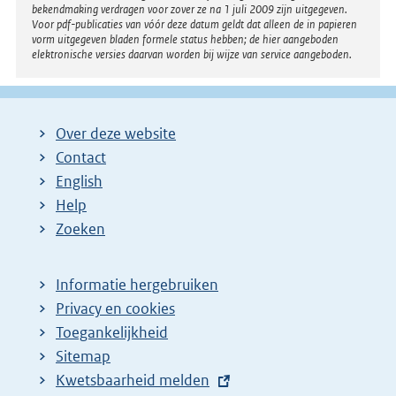
bekendmaking verdragen voor zover ze na 1 juli 2009 zijn uitgegeven.
Voor pdf-publicaties van vóór deze datum geldt dat alleen de in papieren
vorm uitgegeven bladen formele status hebben; de hier aangeboden
elektronische versies daarvan worden bij wijze van service aangeboden.
Over deze website
Contact
English
Help
Zoeken
Informatie hergebruiken
Privacy en cookies
Toegankelijkheid
Sitemap
E
Kwetsbaarheid melden