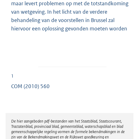
maar levert problemen op met de totstandkoming
van wetgeving. In het licht van de verdere
behandeling van de voorstellen in Brussel zal
hiervoor een oplossing gevonden moeten worden
1
COM (2010) 560
Disclaimer
De hier aangeboden pdf-bestanden van het Staatsblad, Staatscourant,
Tractatenblad, provinciaal blad, gemeenteblad, waterschapsblad en blad
gemeenschappelijke regeling vormen de formele bekendmakingen in de
zin van de Bekendmakingswet en de Rijkswet goedkeuring en