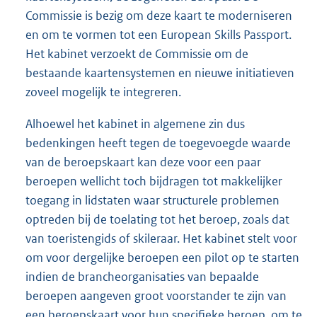
Commissie is bezig om deze kaart te moderniseren
en om te vormen tot een European Skills Passport.
Het kabinet verzoekt de Commissie om de
bestaande kaartensystemen en nieuwe initiatieven
zoveel mogelijk te integreren.
Alhoewel het kabinet in algemene zin dus
bedenkingen heeft tegen de toegevoegde waarde
van de beroepskaart kan deze voor een paar
beroepen wellicht toch bijdragen tot makkelijker
toegang in lidstaten waar structurele problemen
optreden bij de toelating tot het beroep, zoals dat
van toeristengids of skileraar. Het kabinet stelt voor
om voor dergelijke beroepen een pilot op te starten
indien de brancheorganisaties van bepaalde
beroepen aangeven groot voorstander te zijn van
een beroepskaart voor hun specifieke beroep, om te