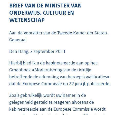
9
BRIEF VAN DE MINISTER VAN
4
ONDERWIJS, CULTUUR EN
K
WETENSCHAP
b
Aan de Voorzitter van de Tweede Kamer der Staten-
Generaal
Den Haag, 2 september 2011
Hierbij bied ik u de kabinetsreactie aan op het
Groenboek «Modernisering van de richtlijn
betreffende de erkenning van beroepskwalificaties»
dat de Europese Commissie op 22 juni jl. publiceerde.
Zoals gebruikelijk wordt uw Kamer in de
gelegenheid gesteld te reageren alvorens de
kabinetsreactie aan de Europese Commissie wordt