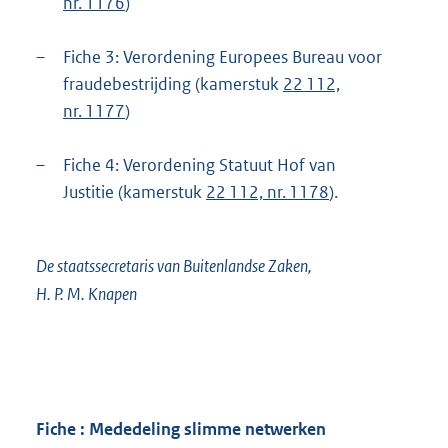
nr. 1176
)
–
Fiche 3: Verordening Europees Bureau voor
fraudebestrijding (kamerstuk
22 112,
nr. 1177
)
–
Fiche 4: Verordening Statuut Hof van
Justitie (kamerstuk
22 112, nr. 1178
).
De staatssecretaris van Buitenlandse Zaken,
H. P. M. Knapen
Fiche : Mededeling slimme netwerken