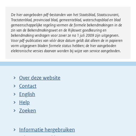
Disclaimer
De hier aangeboden pdf-bestanden van het Staatsblad, Staatscourant,
Tractatenblad, provinciaal blad, gemeenteblad, waterschapsblad en blad
gemeenschappelijke regeling vormen de formele bekendmakingen in de
zin van de Bekendmakingswet en de Rijkswet goedkeuring en
bekendmaking verdragen voor zover ze na 1 juli 2009 zijn uitgegeven.
Voor pdf-publicaties van vóór deze datum geldt dat alleen de in papieren
vorm uitgegeven bladen formele status hebben; de hier aangeboden
elektronische versies daarvan worden bij wijze van service aangeboden.
Over deze website
Contact
English
Help
Zoeken
Informatie hergebruiken