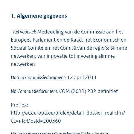
1. Algemene gegevens
Titel voorstel:
Mededeling van de Commissie aan het
Europees Parlement en de Raad, het Economisch en
Sociaal Comité en het Comité van de regio’s: Slimme
netwerken, van innovatie tot invoering slimme
netwerken
Datum Commissiedocument:
12 april 2011
Nr. Commissiedocument:
COM (2011) 202 definitief
Pre-lex:
http://ec.europa.eu/prelex/detail_dossier_real.cfm?
CL=nl&DosId=200360