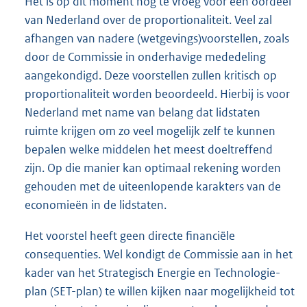
Het is op dit moment nog te vroeg voor een oordeel
van Nederland over de proportionaliteit. Veel zal
afhangen van nadere (wetgevings)voorstellen, zoals
door de Commissie in onderhavige mededeling
aangekondigd. Deze voorstellen zullen kritisch op
proportionaliteit worden beoordeeld. Hierbij is voor
Nederland met name van belang dat lidstaten
ruimte krijgen om zo veel mogelijk zelf te kunnen
bepalen welke middelen het meest doeltreffend
zijn. Op die manier kan optimaal rekening worden
gehouden met de uiteenlopende karakters van de
economieën in de lidstaten.
Het voorstel heeft geen directe financiële
consequenties. Wel kondigt de Commissie aan in het
kader van het Strategisch Energie en Technologie-
plan (SET-plan) te willen kijken naar mogelijkheid tot