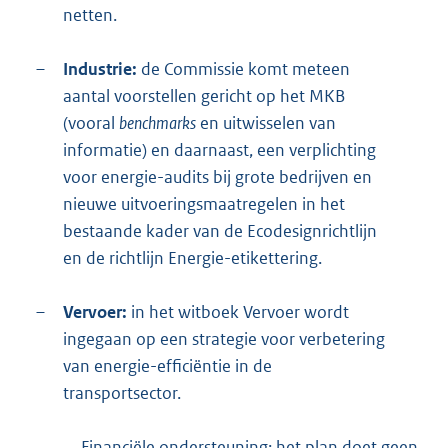
netten.
–
Industrie:
de Commissie komt meteen
aantal voorstellen gericht op het MKB
(vooral
benchmarks
en uitwisselen van
informatie) en daarnaast, een verplichting
voor energie-audits bij grote bedrijven en
nieuwe uitvoeringsmaatregelen in het
bestaande kader van de Ecodesignrichtlijn
en de richtlijn Energie-etikettering.
–
Vervoer:
in het witboek Vervoer wordt
ingegaan op een strategie voor verbetering
van energie-efficiëntie in de
transportsector.
Financiële ondersteuning: het plan doet geen