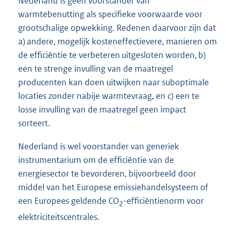
Nederland is geen voorstander van
warmtebenutting als specifieke voorwaarde voor
grootschalige opwekking. Redenen daarvoor zijn dat
a) andere, mogelijk kosteneffectievere, manieren om
de efficiëntie te verbeteren uitgesloten worden, b)
een te strenge invulling van de maatregel
producenten kan doen uitwijken naar suboptimale
locaties zonder nabije warmtevraag, en c) een te
losse invulling van de maatregel geen impact
sorteert.
Nederland is wel voorstander van generiek
instrumentarium om de efficiëntie van de
energiesector te bevorderen, bijvoorbeeld door
middel van het Europese emissiehandelsysteem of
een Europees geldende CO
-efficiëntienorm voor
2
elektriciteitscentrales.