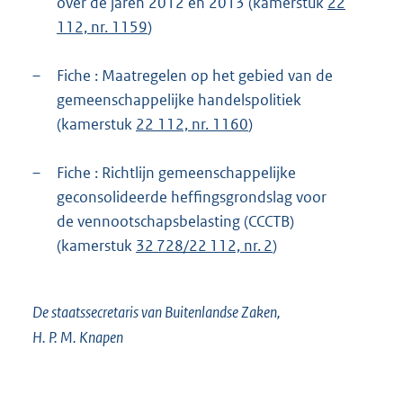
over de jaren 2012 en 2013 (kamerstuk
22
112, nr. 1159
)
–
Fiche : Maatregelen op het gebied van de
gemeenschappelijke handelspolitiek
(kamerstuk
22 112, nr. 1160
)
–
Fiche : Richtlijn gemeenschappelijke
geconsolideerde heffingsgrondslag voor
de vennootschapsbelasting (CCCTB)
(kamerstuk
32 728/22 112, nr. 2
)
De staatssecretaris van Buitenlandse Zaken,
H. P. M. Knapen