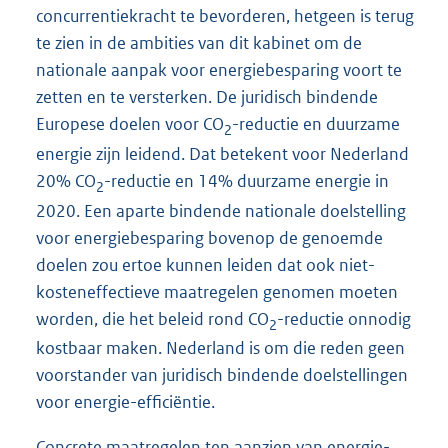
concurrentiekracht te bevorderen, hetgeen is terug
te zien in de ambities van dit kabinet om de
nationale aanpak voor energiebesparing voort te
zetten en te versterken. De juridisch bindende
Europese doelen voor CO
-reductie en duurzame
2
energie zijn leidend. Dat betekent voor Nederland
20% CO
-reductie en 14% duurzame energie in
2
2020. Een aparte bindende nationale doelstelling
voor energiebesparing bovenop de genoemde
doelen zou ertoe kunnen leiden dat ook niet-
kosteneffectieve maatregelen genomen moeten
worden, die het beleid rond CO
-reductie onnodig
2
kostbaar maken. Nederland is om die reden geen
voorstander van juridisch bindende doelstellingen
voor energie-efficiëntie.
Concrete maatregelen ten aanzien van energie-