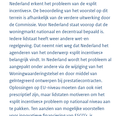
Nederland erkent het probleem van de «split
incentives». De beoordeling van het voorstel op dit
terrein is afhankelijk van de verdere uitwerking door
de Commissie. Voor Nederland staat voorop dat de
woningmarkt nationaal en decentraal bepaald is.
Iedere lidstaat heeft weer andere wet-en
regelgeving. Dat neemt niet weg dat Nederland het
agenderen van het onderwerp «split incentives»
belangrijk vindt. In Nederland wordt het probleem al
aangepakt onder andere via de wijziging van het
Woningwaarderingstelsel en door middel van
geïntegreerd ontwerpen bij prestatiecontracten.
Oplossingen op EU-niveau moeten dan ook niet
prescriptief zijn, maar lidstaten motiveren om het
«split incentives» probleem op nationaal niveau aan
te pakken. Ten aanzien van mogelijke voorstellen
voor innovatieve financiering van ESCO’s, is