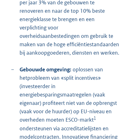
per jaar 3% van de gebouwen te
renoveren en naar de top 10% beste
energieklasse te brengen en een
verplichting voor
overheidsaanbestedingen om gebruik te
maken van de hoge efficiëntiestandaarden
bij aankoopgoederen, diensten en werken.
–
Gebouwde omgeving:
oplossen van
hetprobleem van «split incentives»
(investeerder in
energiebesparingsmaatregelen (vaak
eigenaar) profiteert niet van de opbrengst
(vaak voor de huurder) op EU-niveau en
1
overheden moeten ESCO-markt
ondersteunen via accreditatielijsten en
modelcontracten. Innovatieve financiering