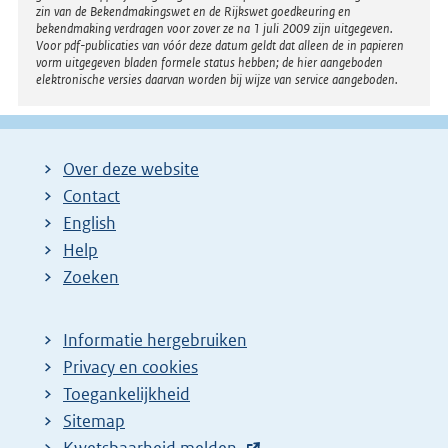
zin van de Bekendmakingswet en de Rijkswet goedkeuring en
bekendmaking verdragen voor zover ze na 1 juli 2009 zijn uitgegeven.
Voor pdf-publicaties van vóór deze datum geldt dat alleen de in papieren
vorm uitgegeven bladen formele status hebben; de hier aangeboden
elektronische versies daarvan worden bij wijze van service aangeboden.
Over deze website
Contact
English
Help
Zoeken
Informatie hergebruiken
Privacy en cookies
Toegankelijkheid
Sitemap
E
Kwetsbaarheid melden