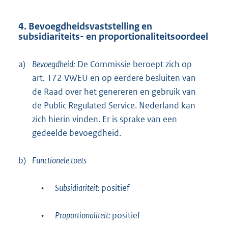
4. Bevoegdheidsvaststelling en
subsidiariteits- en proportionaliteitsoordeel
a)
Bevoegdheid:
De Commissie beroept zich op
art. 172 VWEU en op eerdere besluiten van
de Raad over het genereren en gebruik van
de Public Regulated Service. Nederland kan
zich hierin vinden. Er is sprake van een
gedeelde bevoegdheid.
b)
Functionele toets
•
Subsidiariteit:
positief
•
Proportionaliteit:
positief