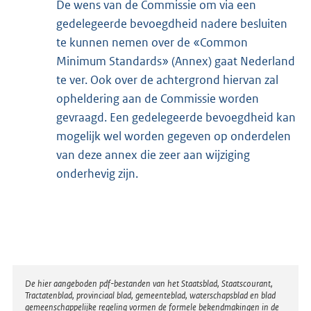
De wens van de Commissie om via een
gedelegeerde bevoegdheid nadere besluiten
te kunnen nemen over de «Common
Minimum Standards» (Annex) gaat Nederland
te ver. Ook over de achtergrond hiervan zal
opheldering aan de Commissie worden
gevraagd. Een gedelegeerde bevoegdheid kan
mogelijk wel worden gegeven op onderdelen
van deze annex die zeer aan wijziging
onderhevig zijn.
Disclaimer
De hier aangeboden pdf-bestanden van het Staatsblad, Staatscourant,
Tractatenblad, provinciaal blad, gemeenteblad, waterschapsblad en blad
gemeenschappelijke regeling vormen de formele bekendmakingen in de