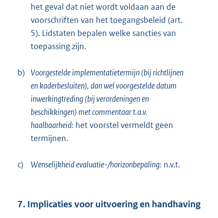
het geval dat niet wordt voldaan aan de
voorschriften van het toegangsbeleid (art.
5). Lidstaten bepalen welke sancties van
toepassing zijn.
b)
Voorgestelde implementatietermijn (bij richtlijnen
en kaderbesluiten), dan wel voorgestelde datum
inwerkingtreding (bij verordeningen en
beschikkingen) met commentaar t.a.v.
haalbaarheid:
het voorstel vermeldt geen
termijnen.
c)
Wenselijkheid evaluatie-/horizonbepaling:
n.v.t.
7. Implicaties voor uitvoering en handhaving