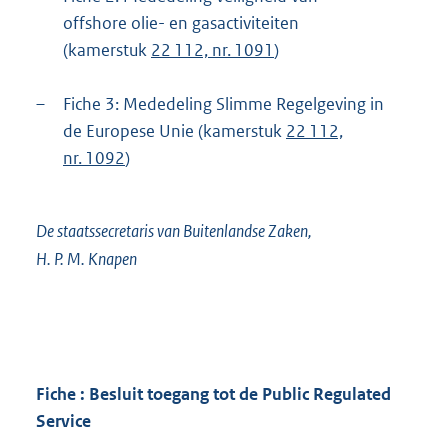
offshore olie- en gasactiviteiten
(kamerstuk
22 112, nr. 1091
)
–
Fiche 3: Mededeling Slimme Regelgeving in
de Europese Unie (kamerstuk
22 112,
nr. 1092
)
De staatssecretaris van Buitenlandse Zaken,
H. P. M. Knapen
Fiche : Besluit toegang tot de Public Regulated
Service