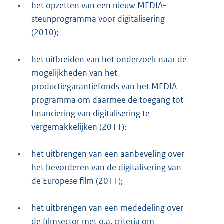
•
het opzetten van een nieuw MEDIA-
steunprogramma voor digitalisering
(2010);
•
het uitbreiden van het onderzoek naar de
mogelijkheden van het
productiegarantiefonds van het MEDIA
programma om daarmee de toegang tot
financiering van digitalisering te
vergemakkelijken (2011);
•
het uitbrengen van een aanbeveling over
het bevorderen van de digitalisering van
de Europese film (2011);
•
het uitbrengen van een mededeling over
de filmsector met o.a. criteria om