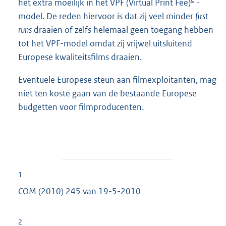
het extra moeilijk in het VPF (Virtual Print Fee)
-
model. De reden hiervoor is dat zij veel minder
first
runs
draaien of zelfs helemaal geen toegang hebben
tot het VPF-model omdat zij vrijwel uitsluitend
Europese kwaliteitsfilms draaien.
Eventuele Europese steun aan filmexploitanten, mag
niet ten koste gaan van de bestaande Europese
budgetten voor filmproducenten.
1
COM (2010) 245 van 19-5-2010
2