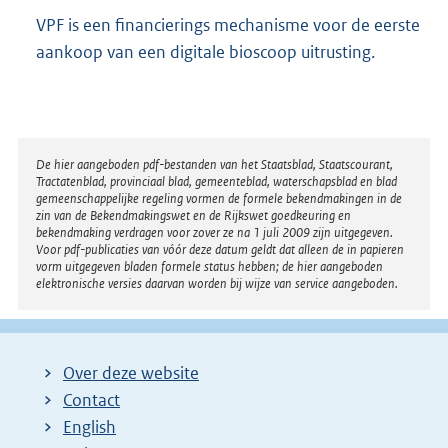
VPF is een financierings mechanisme voor de eerste
aankoop van een digitale bioscoop uitrusting.
Disclaimer
De hier aangeboden pdf-bestanden van het Staatsblad, Staatscourant,
Tractatenblad, provinciaal blad, gemeenteblad, waterschapsblad en blad
gemeenschappelijke regeling vormen de formele bekendmakingen in de
zin van de Bekendmakingswet en de Rijkswet goedkeuring en
bekendmaking verdragen voor zover ze na 1 juli 2009 zijn uitgegeven.
Voor pdf-publicaties van vóór deze datum geldt dat alleen de in papieren
vorm uitgegeven bladen formele status hebben; de hier aangeboden
elektronische versies daarvan worden bij wijze van service aangeboden.
Over deze website
Contact
English