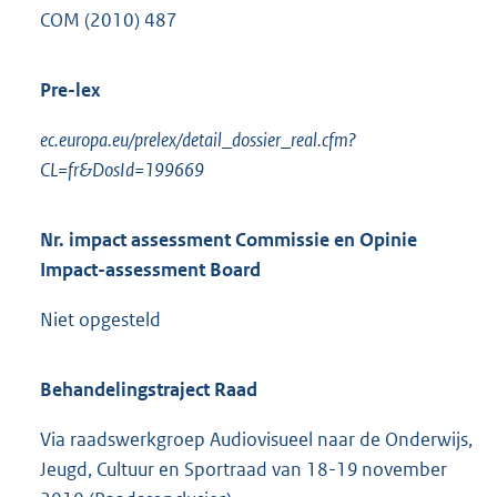
COM (2010) 487
Pre-lex
ec.europa.eu/prelex/detail_dossier_real.cfm?
CL=fr&DosId=199669
Nr. impact assessment Commissie en Opinie
Impact-assessment Board
Niet opgesteld
Behandelingstraject Raad
Via raadswerkgroep Audiovisueel naar de Onderwijs,
Jeugd, Cultuur en Sportraad van 18-19 november