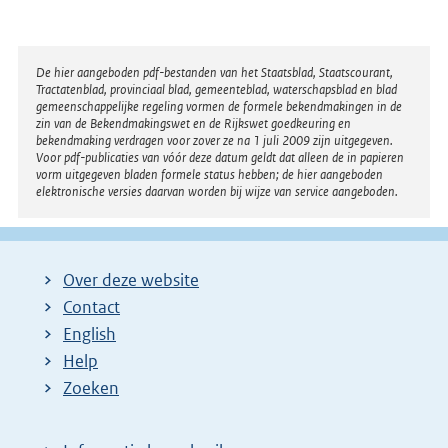
Disclaimer
De hier aangeboden pdf-bestanden van het Staatsblad, Staatscourant,
Tractatenblad, provinciaal blad, gemeenteblad, waterschapsblad en blad
gemeenschappelijke regeling vormen de formele bekendmakingen in de
zin van de Bekendmakingswet en de Rijkswet goedkeuring en
bekendmaking verdragen voor zover ze na 1 juli 2009 zijn uitgegeven.
Voor pdf-publicaties van vóór deze datum geldt dat alleen de in papieren
vorm uitgegeven bladen formele status hebben; de hier aangeboden
elektronische versies daarvan worden bij wijze van service aangeboden.
Over deze website
Contact
English
Help
Zoeken