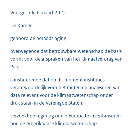
3
6
Voorgesteld
6 maart 2025
K
b
De Kamer,
gehoord de beraadslaging,
overwegende dat betrouwbare wetenschap de basis
vormt voor de afspraken van het klimaatverdrag van
Parijs;
constaterende dat op dit moment instituties
verantwoordelijk voor het meten en analyseren van
data relevant voor de klimaatwetenschap onder
druk staan in de Verenigde Staten;
verzoekt de regering om in Europa te inventariseren
hoe de Amerikaanse klimaatwetenschap