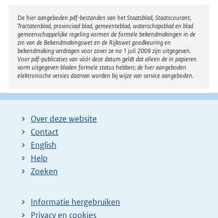
Disclaimer
De hier aangeboden pdf-bestanden van het Staatsblad, Staatscourant,
Tractatenblad, provinciaal blad, gemeenteblad, waterschapsblad en blad
gemeenschappelijke regeling vormen de formele bekendmakingen in de
zin van de Bekendmakingswet en de Rijkswet goedkeuring en
bekendmaking verdragen voor zover ze na 1 juli 2009 zijn uitgegeven.
Voor pdf-publicaties van vóór deze datum geldt dat alleen de in papieren
vorm uitgegeven bladen formele status hebben; de hier aangeboden
elektronische versies daarvan worden bij wijze van service aangeboden.
Over deze website
Contact
English
Help
Zoeken
Informatie hergebruiken
Privacy en cookies