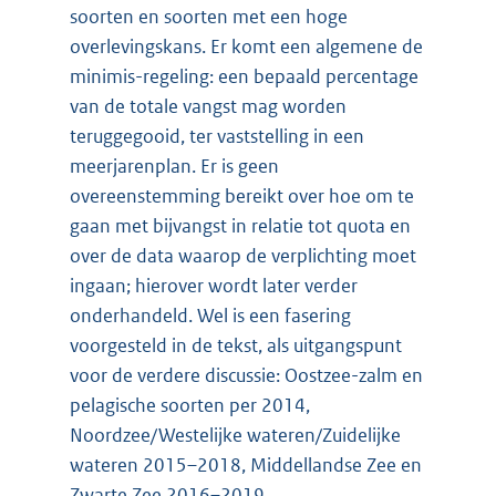
soorten en soorten met een hoge
overlevingskans. Er komt een algemene de
minimis-regeling: een bepaald percentage
van de totale vangst mag worden
teruggegooid, ter vaststelling in een
meerjarenplan. Er is geen
overeenstemming bereikt over hoe om te
gaan met bijvangst in relatie tot quota en
over de data waarop de verplichting moet
ingaan; hierover wordt later verder
onderhandeld. Wel is een fasering
voorgesteld in de tekst, als uitgangspunt
voor de verdere discussie: Oostzee-zalm en
pelagische soorten per 2014,
Noordzee/Westelijke wateren/Zuidelijke
wateren 2015–2018, Middellandse Zee en
Zwarte Zee 2016–2019.