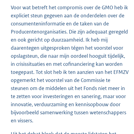
Voor wat betreft het compromis over de GMO heb ik
expliciet steun gegeven aan de onderdelen over de
consumenteninformatie en de taken van de
Producentenorganisaties. Die zijn adequaat geregeld
en ook gericht op duurzaamheid. Ik heb mij
daarentegen uitgesproken tégen het voorstel voor
opslagsteun, die naar mijn oordeel hooguit tijdelijk,
in crisissituaties en met cofinanciering kan worden
toegepast. Tot slot heb ik ten aanzien van het EFMZV
opgemerkt het voorstel van de Commissie te
steunen om de middelen uit het Fonds niet meer in
te zetten voor investeringen en sanering, maar voor
innovatie, verduurzaming en kennisopbouw door
bijvoorbeeld samenwerking tussen wetenschappers
en vissers.
Uit het debat bleek dat de meeste lidstaten het