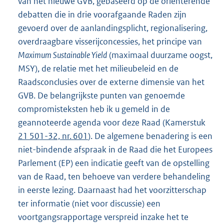
van het nieuwe GVB, gebaseerd op de oriënterende
debatten die in drie voorafgaande Raden zijn
gevoerd over de aanlandingsplicht, regionalisering,
overdraagbare visserijconcessies, het principe van
Maximum Sustainable Yield
(maximaal duurzame oogst,
MSY), de relatie met het milieubeleid en de
Raadsconclusies over de externe dimensie van het
GVB. De belangrijkste punten van genoemde
compromisteksten heb ik u gemeld in de
geannoteerde agenda voor deze Raad (Kamerstuk
21 501-32, nr. 601
). De algemene benadering is een
niet-bindende afspraak in de Raad die het Europees
Parlement (EP) een indicatie geeft van de opstelling
van de Raad, ten behoeve van verdere behandeling
in eerste lezing. Daarnaast had het voorzitterschap
ter informatie (niet voor discussie) een
voortgangsrapportage verspreid inzake het te