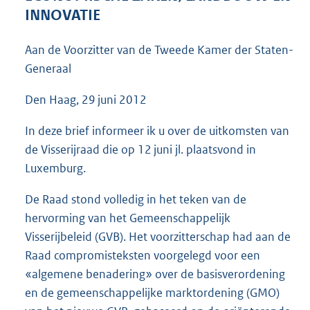
5
INNOVATIE
1
K
Aan de Voorzitter van de Tweede Kamer der Staten-
b
Generaal
Den Haag, 29 juni 2012
In deze brief informeer ik u over de uitkomsten van
de Visserijraad die op 12 juni jl. plaatsvond in
Luxemburg.
De Raad stond volledig in het teken van de
hervorming van het Gemeenschappelijk
Visserijbeleid (GVB). Het voorzitterschap had aan de
Raad compromisteksten voorgelegd voor een
«algemene benadering» over de basisverordening
en de gemeenschappelijke marktordening (GMO)