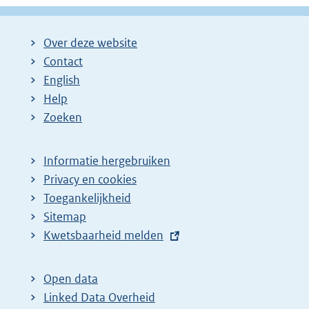
Over deze website
Contact
English
Help
Zoeken
Informatie hergebruiken
Privacy en cookies
Toegankelijkheid
Sitemap
E
Kwetsbaarheid melden
x
t
Open data
e
Linked Data Overheid