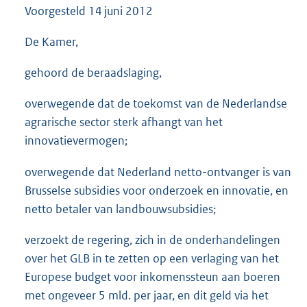
Voorgesteld
14 juni 2012
3
8
K
De Kamer,
b
gehoord de beraadslaging,
overwegende dat de toekomst van de Nederlandse
agrarische sector sterk afhangt van het
innovatievermogen;
overwegende dat Nederland netto-ontvanger is van
Brusselse subsidies voor onderzoek en innovatie, en
netto betaler van landbouwsubsidies;
verzoekt de regering, zich in de onderhandelingen
over het GLB in te zetten op een verlaging van het
Europese budget voor inkomenssteun aan boeren
met ongeveer 5 mld. per jaar, en dit geld via het