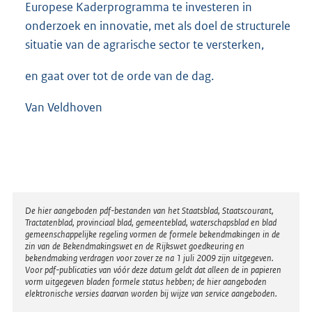
Europese Kaderprogramma te investeren in
onderzoek en innovatie, met als doel de structurele
situatie van de agrarische sector te versterken,
en gaat over tot de orde van de dag.
Van Veldhoven
Disclaimer
De hier aangeboden pdf-bestanden van het Staatsblad, Staatscourant,
Tractatenblad, provinciaal blad, gemeenteblad, waterschapsblad en blad
gemeenschappelijke regeling vormen de formele bekendmakingen in de
zin van de Bekendmakingswet en de Rijkswet goedkeuring en
bekendmaking verdragen voor zover ze na 1 juli 2009 zijn uitgegeven.
Voor pdf-publicaties van vóór deze datum geldt dat alleen de in papieren
vorm uitgegeven bladen formele status hebben; de hier aangeboden
elektronische versies daarvan worden bij wijze van service aangeboden.