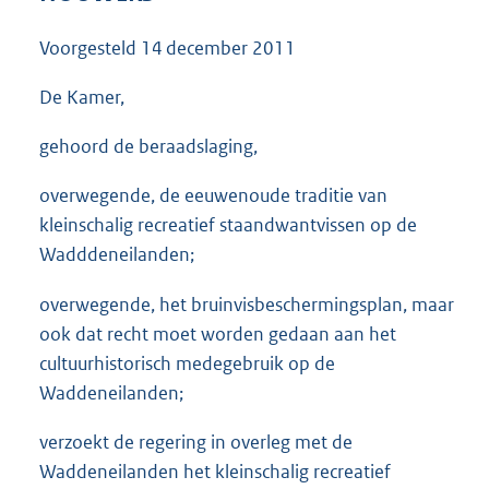
3
8
Voorgesteld
14 december 2011
K
b
De Kamer,
gehoord de beraadslaging,
overwegende, de eeuwenoude traditie van
kleinschalig recreatief staandwantvissen op de
Wadddeneilanden;
overwegende, het bruinvisbeschermingsplan, maar
ook dat recht moet worden gedaan aan het
cultuurhistorisch medegebruik op de
Waddeneilanden;
verzoekt de regering in overleg met de
Waddeneilanden het kleinschalig recreatief