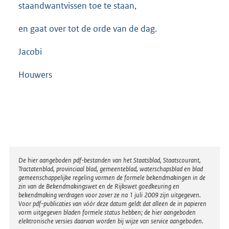
staandwantvissen toe te staan,
en gaat over tot de orde van de dag.
Jacobi
Houwers
Disclaimer
De hier aangeboden pdf-bestanden van het Staatsblad, Staatscourant,
Tractatenblad, provinciaal blad, gemeenteblad, waterschapsblad en blad
gemeenschappelijke regeling vormen de formele bekendmakingen in de
zin van de Bekendmakingswet en de Rijkswet goedkeuring en
bekendmaking verdragen voor zover ze na 1 juli 2009 zijn uitgegeven.
Voor pdf-publicaties van vóór deze datum geldt dat alleen de in papieren
vorm uitgegeven bladen formele status hebben; de hier aangeboden
elektronische versies daarvan worden bij wijze van service aangeboden.