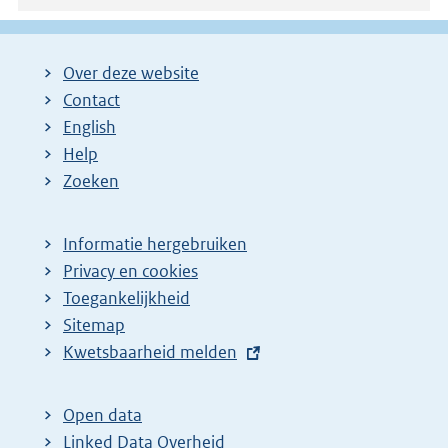
Over deze website
Contact
English
Help
Zoeken
Informatie hergebruiken
Privacy en cookies
Toegankelijkheid
Sitemap
E
Kwetsbaarheid melden
x
t
Open data
e
Linked Data Overheid