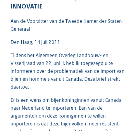
3
INNOVATIE
9
K
Aan de Voorzitter van de Tweede Kamer der Staten-
b
Generaal
Den Haag, 14 juli 2011
Tijdens het Algemeen Overleg Landbouw- en
Visserijraad van 22 juni jl. heb ik toegezegd u te
informeren over de problematiek van de import van
bijen en hommels vanuit Canada. Deze brief strekt
daartoe.
Er is een wens om bijenkoninginnen vanuit Canada
naar Nederland te importeren. Een van de
argumenten om deze koninginnen te willen
importeren is dat deze bijenvolken meer resistent