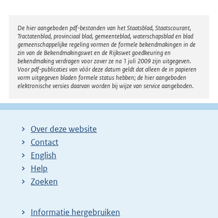
Disclaimer
De hier aangeboden pdf-bestanden van het Staatsblad, Staatscourant,
Tractatenblad, provinciaal blad, gemeenteblad, waterschapsblad en blad
gemeenschappelijke regeling vormen de formele bekendmakingen in de
zin van de Bekendmakingswet en de Rijkswet goedkeuring en
bekendmaking verdragen voor zover ze na 1 juli 2009 zijn uitgegeven.
Voor pdf-publicaties van vóór deze datum geldt dat alleen de in papieren
vorm uitgegeven bladen formele status hebben; de hier aangeboden
elektronische versies daarvan worden bij wijze van service aangeboden.
Over deze website
Contact
English
Help
Zoeken
Informatie hergebruiken