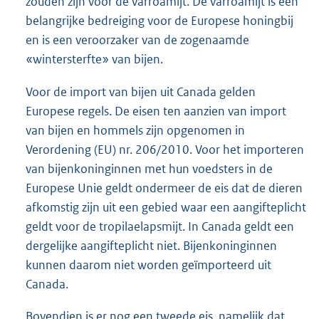
zouden zijn voor de varroamijt. De varroamijt is een
belangrijke bedreiging voor de Europese honingbij
en is een veroorzaker van de zogenaamde
«wintersterfte» van bijen.
Voor de import van bijen uit Canada gelden
Europese regels. De eisen ten aanzien van import
van bijen en hommels zijn opgenomen in
Verordening (EU) nr. 206/2010. Voor het importeren
van bijenkoninginnen met hun voedsters in de
Europese Unie geldt ondermeer de eis dat de dieren
afkomstig zijn uit een gebied waar een aangifteplicht
geldt voor de tropilaelapsmijt. In Canada geldt een
dergelijke aangifteplicht niet. Bijenkoninginnen
kunnen daarom niet worden geïmporteerd uit
Canada.
Bovendien is er nog een tweede eis, namelijk dat