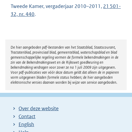
Tweede Kamer, vergaderjaar 2010–2011,
21 501-
32, nr. 440
.
Disclaimer
De hier aangeboden pdf-bestanden van het Staatsblad, Staatscourant,
Tractatenblad, provinciaal blad, gemeenteblad, waterschapsblad en blad
gemeenschappelijke regeling vormen de formele bekendmakingen in de
zin van de Bekendmakingswet en de Rijkswet goedkeuring en
bekendmaking verdragen voor zover ze na 1 juli 2009 zijn uitgegeven.
Voor pdf-publicaties van vóór deze datum geldt dat alleen de in papieren
vorm uitgegeven bladen formele status hebben; de hier aangeboden
elektronische versies daarvan worden bij wijze van service aangeboden.
Over deze website
Contact
English