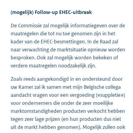
(mogelijk) Follow-up EHEC-uitbraak
De Commissie zal mogelijk informatiegeven over de
maatregelen die tot nu toe genomen zijn in het
kader van de EHEC-besmettingen. In de Raad zal
naar verwachting de marktsituatie opnieuw worden
besproken. Ook zal mogelijk worden bekeken of
verdere maatregelen noodzakelijk zijn.
Zoals reeds aangekondigd in en ondersteund door
uw Kamer zal ik samen met mijn Belgische collega
aandacht vragen voor een vergoeding («sup
pletie»)
voor ondernemers die onder de zeer moeilijke
marktomstandigheden producten verkocht hebben
tegen zeer lage prijzen (en hun producten dus niet
uit de markt hebben genomen). Mogelijk zullen ook