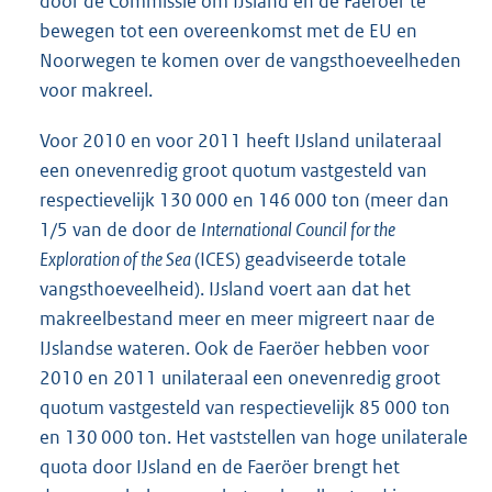
door de Commissie om IJsland en de Faeröer te
bewegen tot een overeenkomst met de EU en
Noorwegen te komen over de vangsthoeveelheden
voor makreel.
Voor 2010 en voor 2011 heeft IJsland unilateraal
een onevenredig groot quotum vastgesteld van
respectievelijk 130 000 en 146 000 ton (meer dan
1/5 van de door de
International Council for the
Exploration of the Sea
(ICES) geadviseerde totale
vangsthoeveelheid). IJsland voert aan dat het
makreelbestand meer en meer migreert naar de
IJslandse wateren. Ook de Faeröer hebben voor
2010 en 2011 unilateraal een onevenredig groot
quotum vastgesteld van respectievelijk 85 000 ton
en 130 000 ton. Het vaststellen van hoge unilaterale
quota door IJsland en de Faeröer brengt het