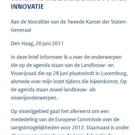
5
INNOVATIE
4
K
Aan de Voorzitter van de Tweede Kamer der Staten-
b
Generaal
Den Haag, 20 juni 2011
In deze brief informeer ik u over de onderwerpen
die op de agenda staan van de Landbouw- en
Visserijraad die op 28 juni plaatsvindt in Luxem
burg,
alsmede over mijn inzet tijdens die bijeenkomst. Op
de agenda staan zowel landbouw- als
visserijonderwerpen.
Op visserijgebied gaat het allereerst om een
mededeling van de Europese Commissie over de
vangstmogelijkheden voor 2012. Daarnaast is onder