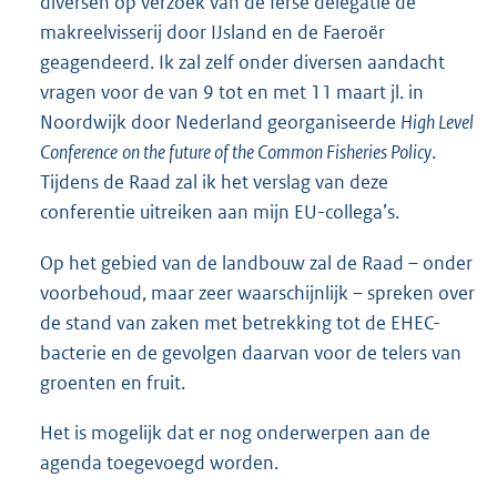
diversen op verzoek van de Ierse delegatie de
makreelvisserij door IJsland en de Faeroër
geagendeerd. Ik zal zelf onder diversen aandacht
vragen voor de van 9 tot en met 11 maart jl. in
Noordwijk door Nederland georganiseerde
High Level
Conference
on the future of the Common Fisheries Policy
.
Tijdens de Raad zal ik het verslag van deze
conferentie uitreiken aan mijn EU-collega’s.
Op het gebied van de landbouw zal de Raad – onder
voorbehoud, maar zeer waarschijnlijk – spreken over
de stand van zaken met betrekking tot de EHEC-
bacterie en de gevolgen daarvan voor de telers van
groenten en fruit.
Het is mogelijk dat er nog onderwerpen aan de
agenda toegevoegd worden.