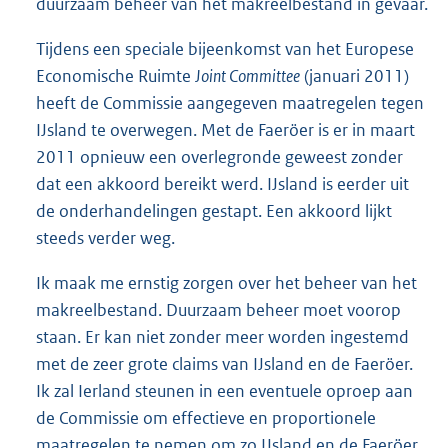
duurzaam beheer van het makreelbestand in gevaar.
Tijdens een speciale bijeenkomst van het Europese
Economische Ruimte
Joint Committee
(januari 2011)
heeft de Commissie aangegeven maatregelen tegen
IJsland te overwegen. Met de Faeröer is er in maart
2011 opnieuw een overlegronde geweest zonder
dat een akkoord bereikt werd. IJsland is eerder uit
de onderhandelingen gestapt. Een akkoord lijkt
steeds verder weg.
Ik maak me ernstig zorgen over het beheer van het
makreelbestand. Duurzaam beheer moet voorop
staan. Er kan niet zonder meer worden ingestemd
met de zeer grote claims van IJsland en de Faeröer.
Ik zal Ierland steunen in een eventuele oproep aan
de Commissie om effectieve en proportionele
maatregelen te nemen om zo IJsland en de Faeröer